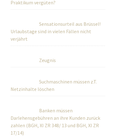
Praktikum vergüten?
Sensationsurteil aus Brüssel!
Urlaubstage sind in vielen Fällen nicht
verjährt
Zeugnis
Suchmaschinen müssen z.T.
Netzinhalte löschen
Banken müssen
Darlehensgebühren an ihre Kunden zurück
zahlen (BGH, XI ZR 348/ 13 und BGH, XI ZR
17/14)