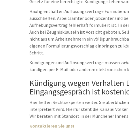
Gesetz für eine berechtigte Kündigung stehen wü
Häufig enthalten Auflösungsverträge Formulierun
ausschließen. Arbeitsämter oder jobcenter sind be
Aufhebungsvertrag fehlerhaft formuliert ist. In de
Auch bei Zeugnisklauseln ist Vorsicht geboten. Se
nicht aus um Arbeitnehmern ein völlig unbrauchbare
eigenen Formulierungsvorschlag einbringen zu kön
Schritt.
Kündigungen und Auflösungsverträge müssen
zwin
kündigen per E-Mail oder anderen elektronischen M
Kündigung wegen Verhalten Bo
Eingangsgespräch ist kostenlo
Hier helfen Rechtsexperten weiter. Sie überblicken,
interpretiert wird. Hierfür steht die Kanzlei Volk
Wir beraten mit Standort in der Münchener Innen
Kontaktieren Sie uns!