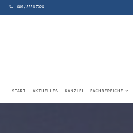
089 / 3836 7020
START
AKTUELLES
KANZLEI
FACHBEREICHE