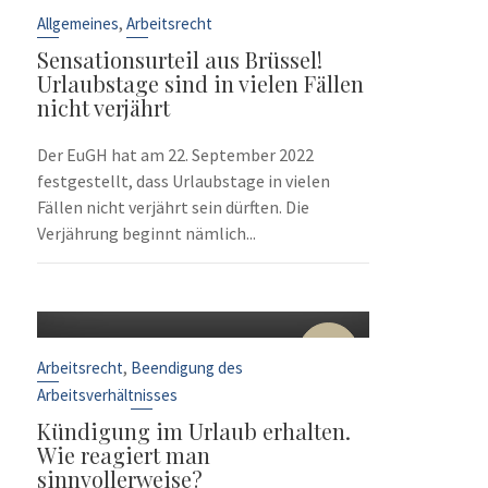
Sep.
,
Allgemeines
Arbeitsrecht
Sensationsurteil aus Brüssel!
Urlaubstage sind in vielen Fällen
nicht verjährt
Der EuGH hat am 22. September 2022
festgestellt, dass Urlaubstage in vielen
Fällen nicht verjährt sein dürften. Die
Verjährung beginnt nämlich...
10
Sep.
,
Arbeitsrecht
Beendigung des
Arbeitsverhältnisses
Kündigung im Urlaub erhalten.
Wie reagiert man
sinnvollerweise?