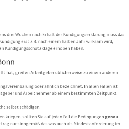
ns drei Wochen nach Erhalt der Kündigungserklärung muss das
Kündigung erst z.B. nach einem halben Jahr wirksam wird,
chen Kündigungsschutzklage erhoben haben.
Bonn
llt hat, greifen Arbeitgeber üblicherweise zu einem anderen
gsvereinbarung oder ähnlich bezeichnet. In allen Fällen ist
beitgeber und Arbeitnehmer ab einem bestimmten Zeitpunkt
cht selbst schädigen.
n kriegen, sollten Sie auf jeden Fall die Bedingungen
genau
ertrag nur sinngemäß das was auch als Mindestanforderung im