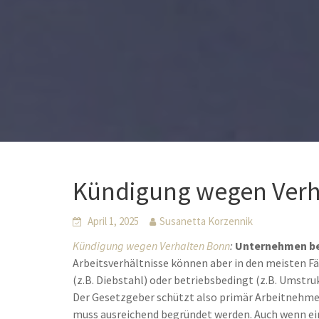
Kündigung wegen Verh
April 1, 2025
Susanetta Korzennik
Kündigung wegen Verhalten Bonn
:
Unternehmen be
Arbeitsverhältnisse können aber in den meisten Fä
(z.B. Diebstahl) oder betriebsbedingt (z.B. Umstr
Der Gesetzgeber schützt also primär Arbeitnehmer
muss ausreichend begründet werden. Auch wenn ei