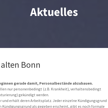
Aktuelles
alten Bonn
ginnen gerade damit, Personalbestände abzubauen.
llen nur personenbedingt (z.B. Krankheit), verhaltensbedingt
ukturierung) gekündigt werden.
 und erhält deren Arbeitsplatz. Jeder einzelne Kündigungsgrund
n Kündigungsgrund als gegeben erscheint, gibt es noch formale