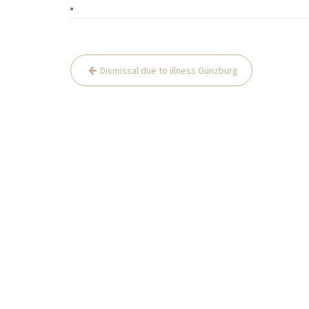
Beitrags-
Dismissal due to illness Günzburg
Navigation