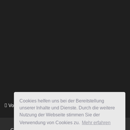
Cookies helfen uns bei der Bereitstellung
Vollmacht HIER herunterladen
unserer Inhalte und Dienste. Durch die weitere
Nutzung der Webseite stimmen Sie der
Verwendung von Cookies zu.
Mehr erfahren