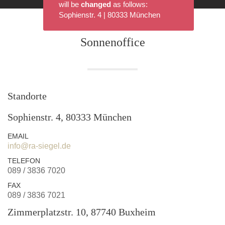
will be
changed
as follows:
Sophienstr. 4 | 80333 München
Sonnenoffice
Standorte
Sophienstr. 4, 80333 München
EMAIL
info@ra-siegel.de
TELEFON
089 / 3836 7020
FAX
089 / 3836 7021
Zimmerplatzstr. 10, 87740 Buxheim