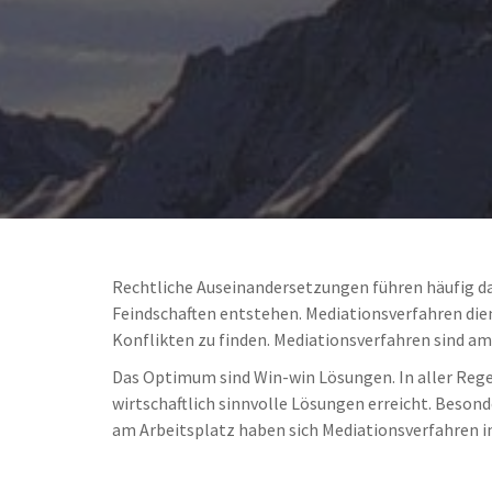
Rechtliche Auseinandersetzungen führen häufig d
Feindschaften entstehen. Mediationsverfahren dien
Konflikten zu finden. Mediationsverfahren sind am 
Das Optimum sind Win-win Lösungen. In aller Rege
wirtschaftlich sinnvolle Lösungen erreicht. Beson
am Arbeitsplatz haben sich Mediationsverfahren 