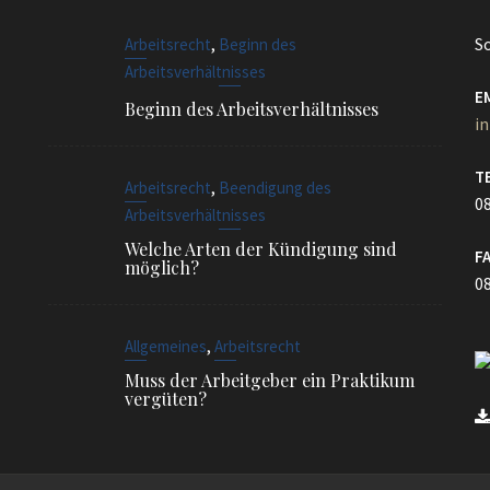
,
S
Arbeitsrecht
Beginn des
Arbeitsverhältnisses
E
Beginn des Arbeitsverhältnisses
i
T
,
Arbeitsrecht
Beendigung des
08
Arbeitsverhältnisses
Welche Arten der Kündigung sind
F
möglich?
08
,
Allgemeines
Arbeitsrecht
Muss der Arbeitgeber ein Praktikum
vergüten?