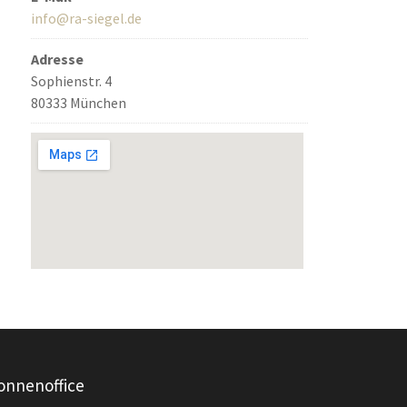
info@ra-siegel.de
Adresse
Sophienstr. 4
80333 München
onnenoffice