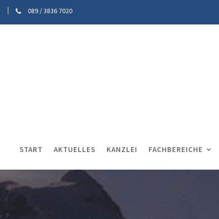
089 / 3836 7020
START
AKTUELLES
KANZLEI
FACHBEREICHE