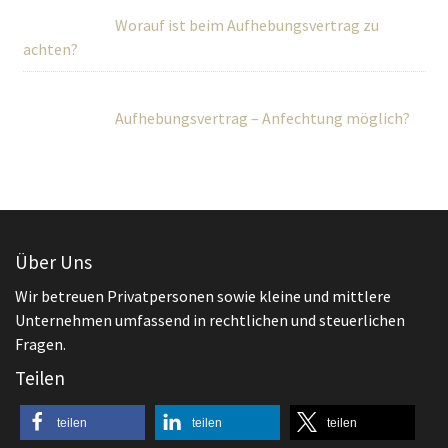
Worauf ist beim Aufhebungsvertrag zu
achten?
Aufhebungsvertrag – Anfechtung möglich?
Über Uns
Wir betreuen Privatpersonen sowie kleine und mittlere
Unternehmen umfassend in rechtlichen und steuerlichen
Fragen.
Teilen
teilen
teilen
teilen