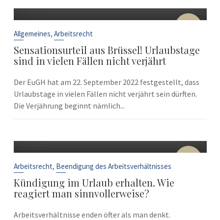
22
Sep.
,
Allgemeines
Arbeitsrecht
Sensationsurteil aus Brüssel! Urlaubstage
sind in vielen Fällen nicht verjährt
Der EuGH hat am 22. September 2022 festgestellt, dass
Urlaubstage in vielen Fällen nicht verjährt sein dürften.
Die Verjährung beginnt nämlich...
10
Sep.
,
Arbeitsrecht
Beendigung des Arbeitsverhältnisses
Kündigung im Urlaub erhalten. Wie
reagiert man sinnvollerweise?
Arbeitsverhältnisse enden öfter als man denkt.