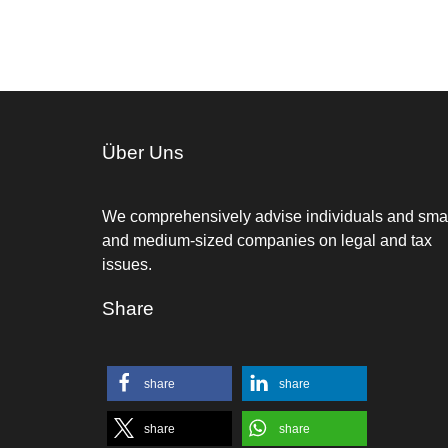
Über Uns
We comprehensively advise individuals and sma
and medium-sized companies on legal and tax
issues.
Share
share
share
share
share