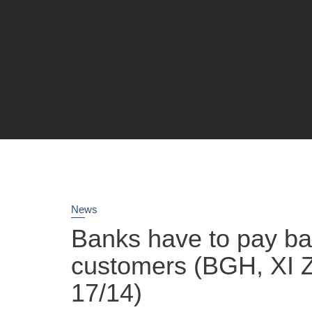
News
Banks have to pay bac
customers (BGH, XI 
17/14)