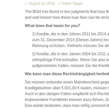
August 13, 2018
Volker Siegel
The BGH has found in two judgments that loan fee
and well known how these loan fees can be recl
What does that mean for you?
1) Kredite, die in den Jahren 2011 bis 201
zum 31. Dezember 2014 (Dieses Jahres) rec
Mahnung schicken. Vielmehr müssen Sie die
2) Kredite, die in den Jahren 2004 bis 201
zehnjährige Frist einhalten. Wenn Sie also
aufgenommen hatten, müssen Sie die Kredit
Wie kann man diese Rechtshängigkeit herbei
Sie müssen entweder einen Mahnbescheid gegen
Kreditgebühren über 5.001,00 € lauten, müssen 
Auch in den übrigen Fällen empfiehlt sich Rechts
Insbesondere Formfehler können dazu führen, d
Das würde bedeuten, dass man völlig umsonst d