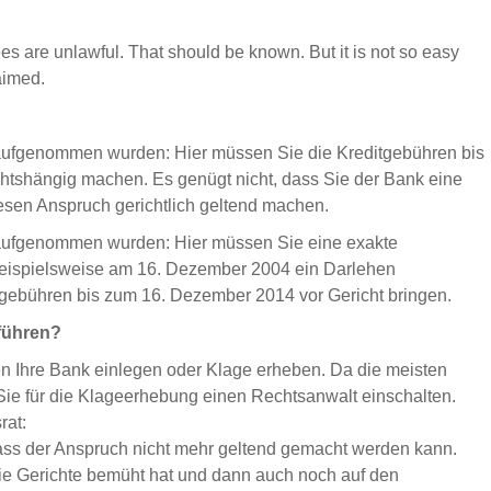
s are unlawful. That should be known. But it is not so easy
aimed.
4 aufgenommen wurden: Hier müssen Sie die Kreditgebühren bis
htshängig machen. Es genügt nicht, dass Sie der Bank eine
sen Anspruch gerichtlich geltend machen.
1 aufgenommen wurden: Hier müssen Sie eine exakte
 beispielsweise am 16. Dezember 2004 ein Darlehen
gebühren bis zum 16. Dezember 2014 vor Gericht bringen.
führen?
 Ihre Bank einlegen oder Klage erheben. Da die meisten
Sie für die Klageerhebung einen Rechtsanwalt einschalten.
rat:
ass der Anspruch nicht mehr geltend gemacht werden kann.
ie Gerichte bemüht hat und dann auch noch auf den