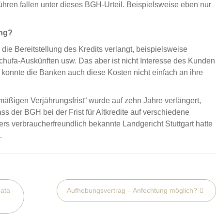
bühren fallen unter dieses BGH-Urteil. Beispielsweise eben nur
ung?
ie Bereitstellung des Kredits verlangt, beispielsweise
chufa-Auskünften usw. Das aber ist nicht Interesse des Kunden
 konnte die Banken auch diese Kosten nicht einfach an ihre
äßigen Verjährungsfrist“ wurde auf zehn Jahre verlängert,
ss der BGH bei der Frist für Altkredite auf verschiedene
ders verbraucherfreundlich bekannte Landgericht Stuttgart hatte
.
data
Aufhebungsvertrag – Anfechtung möglich?