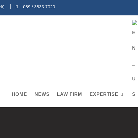
dt)
089 / 3836 7020
HOME
NEWS
LAW FIRM
EXPERTISE