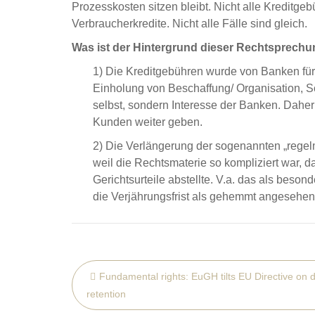
Prozesskosten sitzen bleibt. Nicht alle Kreditge
Verbraucherkredite. Nicht alle Fälle sind gleich.
Was ist der Hintergrund dieser Rechtsprech
1) Die Kreditgebühren wurde von Banken für d
Einholung von Beschaffung/ Organisation, S
selbst, sondern Interesse der Banken. Daher
Kunden weiter geben.
2) Die Verlängerung der sogenannten „regelm
weil die Rechtsmaterie so kompliziert war, da
Gerichtsurteile abstellte. V.a. das als beson
die Verjährungsfrist als gehemmt angesehen
Post
Fundamental rights: EuGH tilts EU Directive on 
navigation
retention