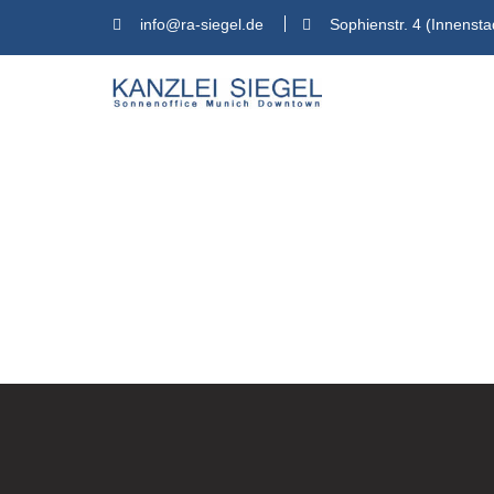
Skip
info@ra-siegel.de
Sophienstr. 4 (Innensta
to
content