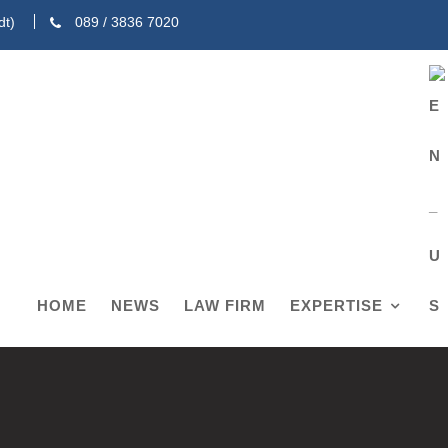
dt)
089 / 3836 7020
HOME
NEWS
LAW FIRM
EXPERTISE