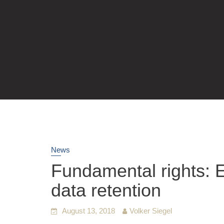
News
Fundamental rights: E
data retention
August 13, 2018
Volker Siegel