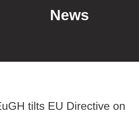
News
uGH tilts EU Directive on