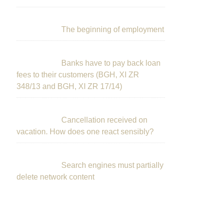
The beginning of employment
Banks have to pay back loan
fees to their customers (BGH, XI ZR
348/13 and BGH, XI ZR 17/14)
Cancellation received on
vacation. How does one react sensibly?
Search engines must partially
delete network content