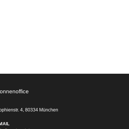
onnenoffice
ophienstr. 4, 80334 München
MAIL