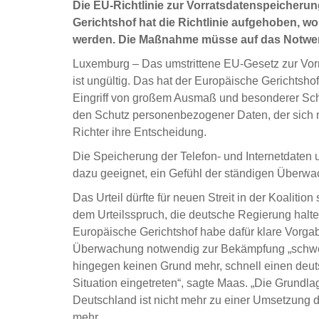
Die EU-Richtlinie zur Vorratsdatenspeicheru
Gerichtshof hat die Richtlinie aufgehoben, 
werden. Die Maßnahme müsse auf das Notwen
Luxemburg – Das umstrittene EU-Gesetz zur Vor
ist ungültig. Das hat der Europäische Gerichtsh
Eingriff von großem Ausmaß und besonderer Schw
den Schutz personenbezogener Daten, der sich n
Richter ihre Entscheidung.
Die Speicherung der Telefon- und Internetdaten u
dazu geeignet, ein Gefühl der ständigen Überwa
Das Urteil dürfte für neuen Streit in der Koaliti
dem Urteilsspruch, die deutsche Regierung halte
Europäische Gerichtshof habe dafür klare Vorgab
Überwachung notwendig zur Bekämpfung „schwers
hingegen keinen Grund mehr, schnell einen deut
Situation eingetreten“, sagte Maas. „Die Grundlag
Deutschland ist nicht mehr zu einer Umsetzung de
mehr.