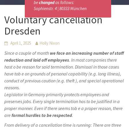
be
changed
as follows:
Sophienstr. 4 | 80333 München
Voluntary cancellation
Dresden
April 1, 2025
Holly Nixon
Since a couple of month
we face an increasing number of staff
reduction and laid off employees
. In most companies there
hast o be reason for said termination. Dismissal in those cases
have tob e on grounds of personal capability (e.g. long illness),
conduct of previous caution (e.g. theft ), and special operational
reasons.
Legislator in Germany primarily protects employees and
preserves jobs. Every single termination has to be justified in a
proper manner. Even if there seems tob e a proper reason, there
are
formal hurdles to be respected
.
From delivery of a cancellation time is running: There are three