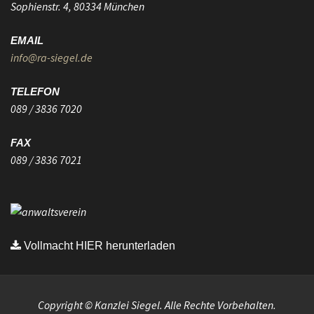
Sophienstr. 4, 80334 München
EMAIL
info@ra-siegel.de
TELEFON
089 / 3836 7020
FAX
089 / 3836 7021
Vollmacht HIER herunterladen
Copyright © Kanzlei Siegel. Alle Rechte Vorbehalten.