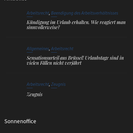
,
Arbeitsrecht
Beendigung des Arbeitsverhältnisses
Kündigung im Urlaub erhalten. Wie reagiert man
sinnvollerweise?
,
Allgemeines
Arbeitsrecht
Sensationsurteil aus Brüssel! Urlaubstage sind in
vielen Fällen nicht verjährt
,
Arbeitsrecht
Zeugnis
Zeugnis
Sonnenoffice