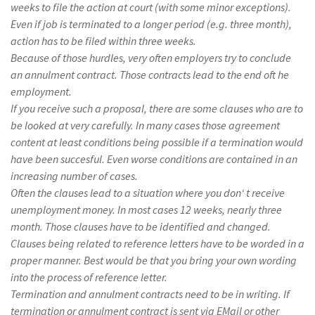
weeks to file the action at court (with some minor exceptions).
Even if job is terminated to a longer period (e.g. three month),
action has to be filed within three weeks.
Because of those hurdles, very often employers try to conclude
an annulment contract. Those contracts lead to the end oft he
employment.
If you receive such a proposal, there are some clauses who are to
be looked at very carefully. In many cases those agreement
content at least conditions being possible if a termination would
have been succesful. Even worse conditions are contained in an
increasing number of cases.
Often the clauses lead to a situation where you don‘ t receive
unemployment money. In most cases 12 weeks, nearly three
month. Those clauses have to be identified and changed.
Clauses being related to reference letters have to be worded in a
proper manner. Best would be that you bring your own wording
into the process of reference letter.
Termination and annulment contracts need to be in writing. If
termination or annulment contract is sent via EMail or other