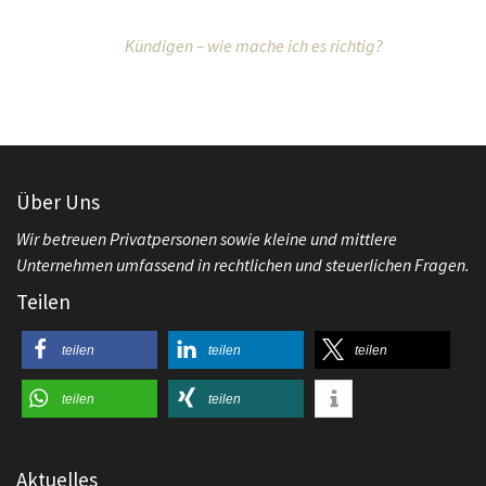
Kündigen – wie mache ich es richtig?
Über Uns
Wir betreuen Privatpersonen sowie kleine und mittlere
Unternehmen umfassend in rechtlichen und steuerlichen Fragen.
Teilen
teilen
teilen
teilen
teilen
teilen
Aktuelles