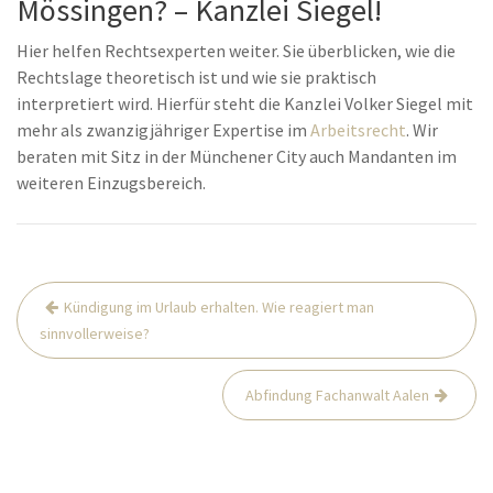
Mössingen? – Kanzlei Siegel!
Hier helfen Rechtsexperten weiter. Sie überblicken, wie die
Rechtslage theoretisch ist und wie sie praktisch
interpretiert wird. Hierfür steht die Kanzlei Volker Siegel mit
mehr als zwanzigjähriger Expertise im
Arbeitsrecht
. Wir
beraten mit Sitz in der Münchener City auch Mandanten im
weiteren Einzugsbereich.
Beitrags-
Kündigung im Urlaub erhalten. Wie reagiert man
Navigation
sinnvollerweise?
Abfindung Fachanwalt Aalen