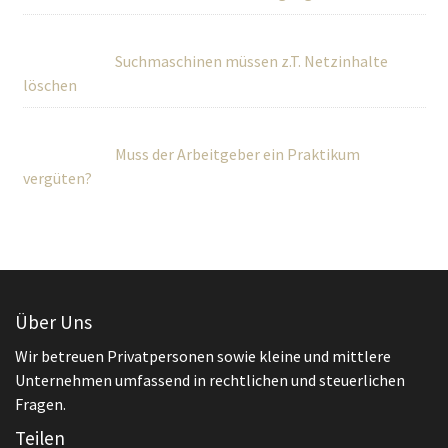
Suchmaschinen müssen z.T. Netzinhalte
löschen
Muss der Arbeitgeber ein Praktikum
vergüten?
Über Uns
Wir betreuen Privatpersonen sowie kleine und mittlere
Unternehmen umfassend in rechtlichen und steuerlichen
Fragen.
Teilen