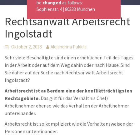
be
changed
as follows:
Sophienstr. 4 | 80333 München
Rechtsanwalt Arbeitsrecht
Ingolstadt
Oktober 2, 2018
Alejandrina Pukkila
Sehr viele Beschäftigte sind einen erheblichen Teil des Tages
in der Arbeit oder auf dem Weg dahin oder nach Hause. Sind
Sie daher auf der Suche nach Rechtsanwalt Arbeitsrecht
Ingolstadt?
Arbeitsrecht ist außerdem eine der konfliktträchtigsten
Rechtsgebiete.
Das gilt für das Verhältnis Chef/
Arbeitnehmer ebenso wie das Verhalten der Arbeitnehmer
untereinander.
Arbeitsrecht ist so kompliziert wie die Verhaltensweisen der
Personen untereinander: