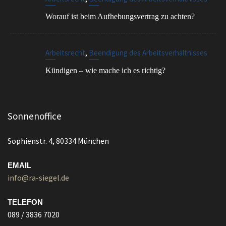
,
Arbeitsrecht
Beendigung des Arbeitsverhältnisses
Kündigen – wie mache ich es richtig?
Sonnenoffice
Sophienstr. 4, 80334 München
EMAIL
info@ra-siegel.de
TELEFON
089 / 3836 7020
FAX
089 / 3836 7021