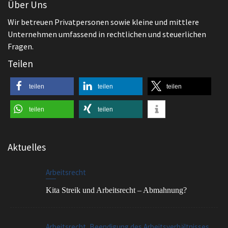
Fragen.
Teilen
teilen
teilen
teilen
teilen
teilen
Aktuelles
Arbeitsrecht
Kita Streik und Arbeitsrecht – Abmahnung?
,
Arbeitsrecht
Beendigung des Arbeitsverhältnisses
Worauf ist beim Aufhebungsvertrag zu achten?