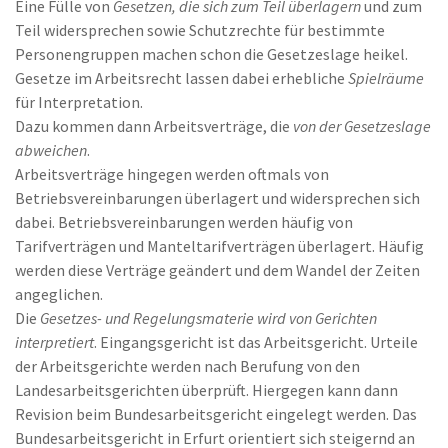
Eine Fülle von
Gesetzen, die sich zum Teil überlagern
und zum
Teil widersprechen sowie Schutzrechte für bestimmte
Personengruppen machen schon die Gesetzeslage heikel.
Gesetze im Arbeitsrecht lassen dabei erhebliche
Spielräume
für Interpretation.
Dazu kommen dann Arbeitsverträge, die
von der Gesetzeslage
abweichen
.
Arbeitsverträge hingegen werden oftmals von
Betriebsvereinbarungen überlagert und widersprechen sich
dabei. Betriebsvereinbarungen werden häufig von
Tarifverträgen und Manteltarifverträgen überlagert. Häufig
werden diese Verträge geändert und dem Wandel der Zeiten
angeglichen.
Die
Gesetzes- und Regelungsmaterie wird von Gerichten
interpretiert
. Eingangsgericht ist das Arbeitsgericht. Urteile
der Arbeitsgerichte werden nach Berufung von den
Landesarbeitsgerichten überprüft. Hiergegen kann dann
Revision beim Bundesarbeitsgericht eingelegt werden. Das
Bundesarbeitsgericht in Erfurt orientiert sich steigernd an