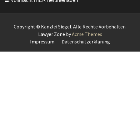
Vollmacht HIER herunterladen
Copyright © Kanzlei Siegel. Alle Rechte Vorbehalten.
Lawyer Zone by
Acme Themes
Impressum
Datenschutzerklärung