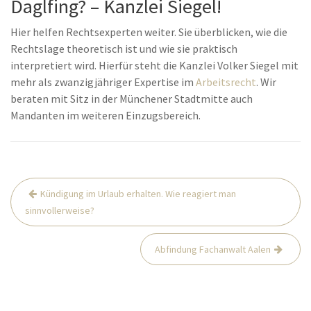
Daglfing? – Kanzlei Siegel!
Hier helfen Rechtsexperten weiter. Sie überblicken, wie die
Rechtslage theoretisch ist und wie sie praktisch
interpretiert wird. Hierfür steht die Kanzlei Volker Siegel mit
mehr als zwanzigjähriger Expertise im
Arbeitsrecht
. Wir
beraten mit Sitz in der Münchener Stadtmitte auch
Mandanten im weiteren Einzugsbereich.
Beitrags-
Kündigung im Urlaub erhalten. Wie reagiert man
Navigation
sinnvollerweise?
Abfindung Fachanwalt Aalen