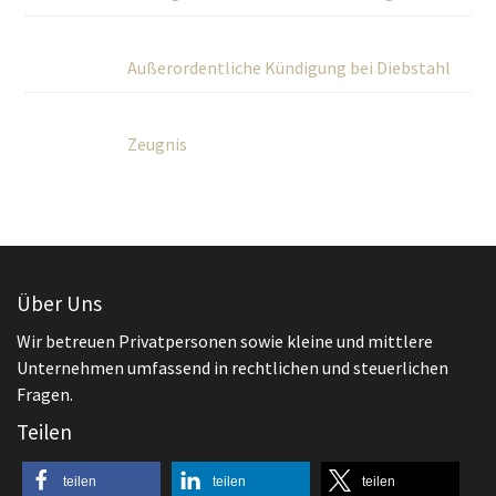
Außerordentliche Kündigung bei Diebstahl
Zeugnis
Über Uns
Wir betreuen Privatpersonen sowie kleine und mittlere
Unternehmen umfassend in rechtlichen und steuerlichen
Fragen.
Teilen
teilen
teilen
teilen