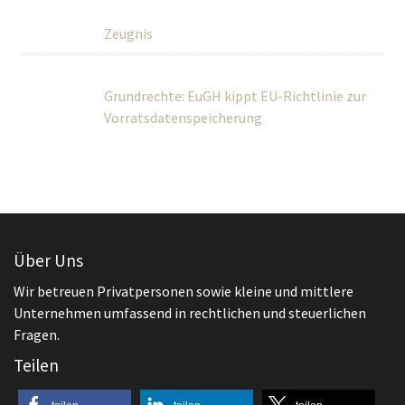
Zeugnis
Grundrechte: EuGH kippt EU-Richtlinie zur
Vorratsdatenspeicherung
Über Uns
Wir betreuen Privatpersonen sowie kleine und mittlere
Unternehmen umfassend in rechtlichen und steuerlichen
Fragen.
Teilen
teilen
teilen
teilen