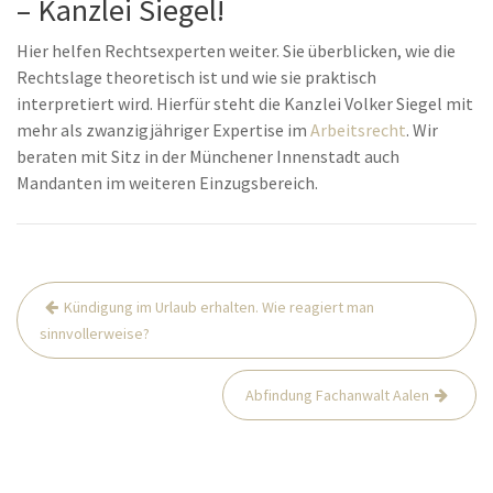
– Kanzlei Siegel!
Hier helfen Rechtsexperten weiter. Sie überblicken, wie die
Rechtslage theoretisch ist und wie sie praktisch
interpretiert wird. Hierfür steht die Kanzlei Volker Siegel mit
mehr als zwanzigjähriger Expertise im
Arbeitsrecht
. Wir
beraten mit Sitz in der Münchener Innenstadt auch
Mandanten im weiteren Einzugsbereich.
Beitrags-
Kündigung im Urlaub erhalten. Wie reagiert man
Navigation
sinnvollerweise?
Abfindung Fachanwalt Aalen