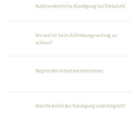
Außerordentliche Kündigung bei Diebstahl
Worauf ist beim Aufhebungsvertrag zu
achten?
Beginn des Arbeitsverhältnisses
Welche Arten der Kündigung sind möglich?
Über Uns
Wir betreuen Privatpersonen sowie kleine und mittlere