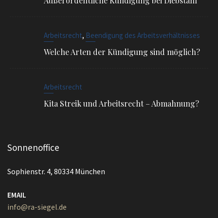
Arbeitsrecht
Kita Streik und Arbeitsrecht – Abmahnung?
Sonnenoffice
Sophienstr. 4, 80334 München
EMAIL
info@ra-siegel.de
TELEFON
089 / 3836 7020
FAX
089 / 3836 7021