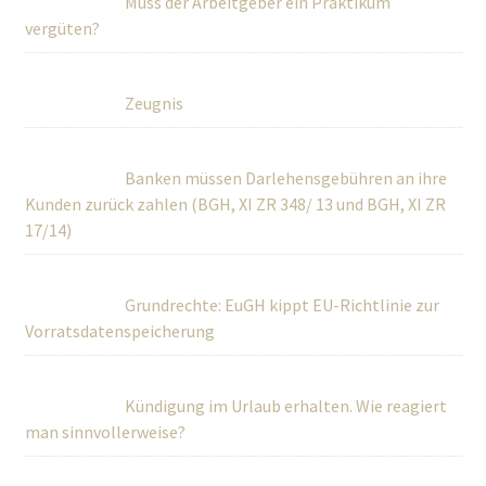
Muss der Arbeitgeber ein Praktikum
vergüten?
Zeugnis
Banken müssen Darlehensgebühren an ihre
Kunden zurück zahlen (BGH, XI ZR 348/ 13 und BGH, XI ZR
17/14)
Grundrechte: EuGH kippt EU-Richtlinie zur
Vorratsdatenspeicherung
Kündigung im Urlaub erhalten. Wie reagiert
man sinnvollerweise?