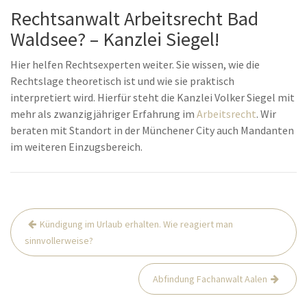
Rechtsanwalt Arbeitsrecht Bad
Waldsee? – Kanzlei Siegel!
Hier helfen Rechtsexperten weiter. Sie wissen, wie die
Rechtslage theoretisch ist und wie sie praktisch
interpretiert wird. Hierfür steht die Kanzlei Volker Siegel mit
mehr als zwanzigjähriger Erfahrung im
Arbeitsrecht
. Wir
beraten mit Standort in der Münchener City auch Mandanten
im weiteren Einzugsbereich.
Beitrags-
Kündigung im Urlaub erhalten. Wie reagiert man
Navigation
sinnvollerweise?
Abfindung Fachanwalt Aalen