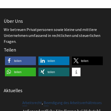
Unternehmen umfassend in rechtlichen und steuerlichen
Fragen.
Teilen
teilen
teilen
teilen
teilen
teilen
Aktuelles
,
Arbeitsrecht
Beendigung des Arbeitsverhältnisses
Außerordentliche Kündigung bei Diebstahl
,
Arbeitsrecht
Beendigung des Arbeitsverhältnisses
Welche Arten der Kündigung sind möglich?