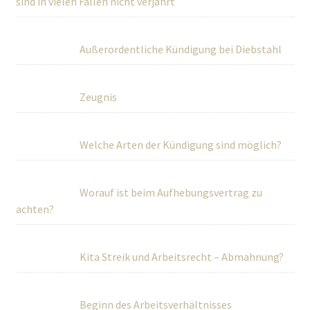
sind in vielen Fällen nicht verjährt
Außerordentliche Kündigung bei Diebstahl
Zeugnis
Welche Arten der Kündigung sind möglich?
Worauf ist beim Aufhebungsvertrag zu
achten?
Kita Streik und Arbeitsrecht – Abmahnung?
Beginn des Arbeitsverhältnisses