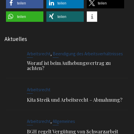
teilen
teilen
teilen
teilen
teilen
Aktuelles
,
Arbeitsrecht
Beendigung des Arbeitsverhältnisses
Worauf ist beim Aufhebungsvertrag zu
achten?
Arbeitsrecht
Kita Streik und Arbeitsrecht – Abmahnung?
,
Arbeitsrecht
Allgemeines
BGH regelt Vergütung von Schwarzarbeit