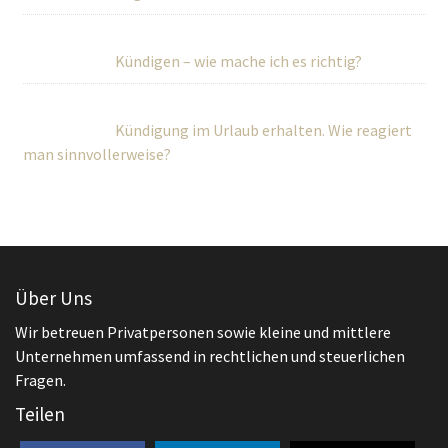
Kündigen – wie mache ich es richtig?
Kündigung im Urlaub erhalten. Wie reagiert
man sinnvollerweise?
Über Uns
Wir betreuen Privatpersonen sowie kleine und mittlere
Unternehmen umfassend in rechtlichen und steuerlichen
Fragen.
Teilen