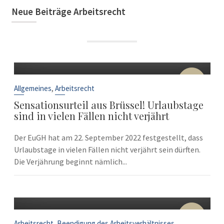
Neue Beiträge Arbeitsrecht
22
Sep.
,
Allgemeines
Arbeitsrecht
Sensationsurteil aus Brüssel! Urlaubstage
sind in vielen Fällen nicht verjährt
Der EuGH hat am 22. September 2022 festgestellt, dass
Urlaubstage in vielen Fällen nicht verjährt sein dürften.
Die Verjährung beginnt nämlich...
10
Sep.
,
Arbeitsrecht
Beendigung des Arbeitsverhältnisses