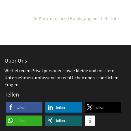
Außerordentliche Kündigung bei Diebstahl
Über Uns
Wir betreuen Privatpersonen sowie kleine und mittlere
Unternehmen umfassend in rechtlichen und steuerlichen
Fragen.
Teilen
teilen
teilen
teilen
teilen
teilen