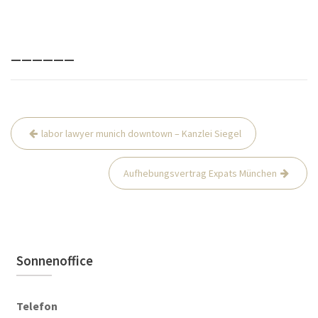
______
Beitrags-
labor lawyer munich downtown – Kanzlei Siegel
Navigation
Aufhebungsvertrag Expats München
Sonnenoffice
Telefon