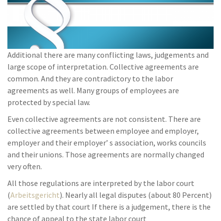
Additional there are many conflicting laws, judgements and
large scope of interpretation. Collective agreements are
common. And they are contradictory to the labor
agreements as well. Many groups of employees are
protected by special law.
Even collective agreements are not consistent. There are
collective agreements between employee and employer,
employer and their employer’ s association, works councils
and their unions. Those agreements are normally changed
very often.
All those regulations are interpreted by the labor court
(
Arbeitsgericht
). Nearly all legal disputes (about 80 Percent)
are settled by that court If there is a judgement, there is the
chance of appeal to the state labor court