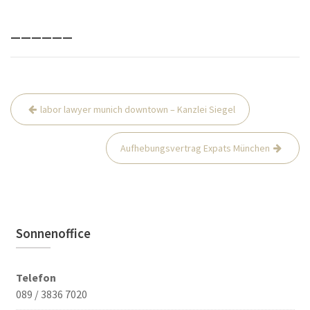
______
Beitrags-
labor lawyer munich downtown – Kanzlei Siegel
Navigation
Aufhebungsvertrag Expats München
Sonnenoffice
Telefon
089 / 3836 7020