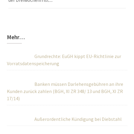
Mehr…
Grundrechte: EuGH kippt EU-Richtlinie zur
Vorratsdatenspeicherung
Banken müssen Darlehensgebühren an ihre
Kunden zurück zahlen (BGH, XI ZR 348/ 13 und BGH, XI ZR
17/14)
Außerordentliche Kündigung bei Diebstahl