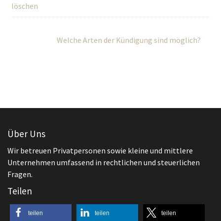
löschen
Welche Arten der Kündigung sind möglich?
Über Uns
Wir betreuen Privatpersonen sowie kleine und mittlere
Unternehmen umfassend in rechtlichen und steuerlichen
Fragen.
Teilen
teilen
teilen
teilen
teilen
teilen