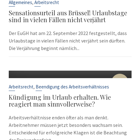
Sep.
,
Allgemeines
Arbeitsrecht
Sensationsurteil aus Brüssel! Urlaubstage
sind in vielen Fällen nicht verjährt
Der EuGH hat am 22. September 2022 festgestellt, dass
Urlaubstage in vielen Fällen nicht verjährt sein dürften.
Die Verjährung beginnt nämlich...
10
Sep.
,
Arbeitsrecht
Beendigung des Arbeitsverhältnisses
Kündigung im Urlaub erhalten. Wie
reagiert man sinnvollerweise?
Arbeitsverhältnisse enden öfter als man denkt.
Arbeitnehmer müssen jetzt besonders wachsam sein.
Entscheidend für erfolgreiche Klagen ist die Beachtung
der Dreiwochenfrist....