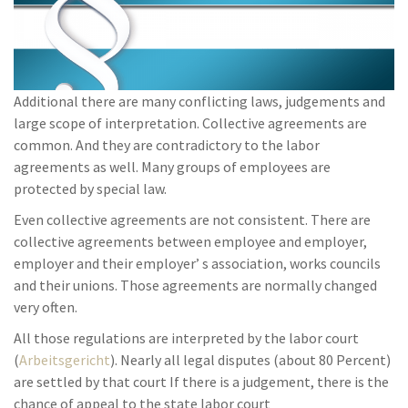
Additional there are many conflicting laws, judgements and
large scope of interpretation. Collective agreements are
common. And they are contradictory to the labor
agreements as well. Many groups of employees are
protected by special law.
Even collective agreements are not consistent. There are
collective agreements between employee and employer,
employer and their employer’ s association, works councils
and their unions. Those agreements are normally changed
very often.
All those regulations are interpreted by the labor court
(
Arbeitsgericht
). Nearly all legal disputes (about 80 Percent)
are settled by that court If there is a judgement, there is the
chance of appeal to the state labor court