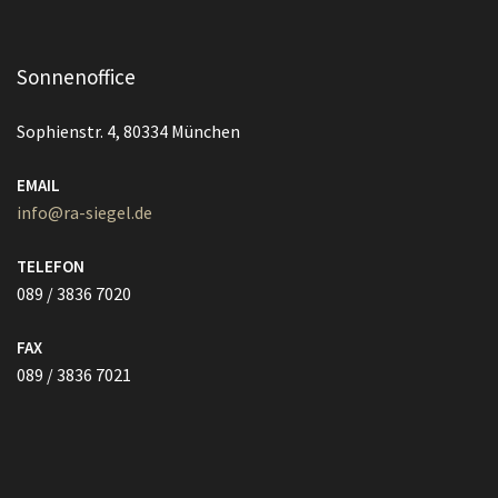
Sonnenoffice
Sophienstr. 4, 80334 München
EMAIL
info@ra-siegel.de
TELEFON
089 / 3836 7020
FAX
089 / 3836 7021
Vollmacht HIER herunterladen