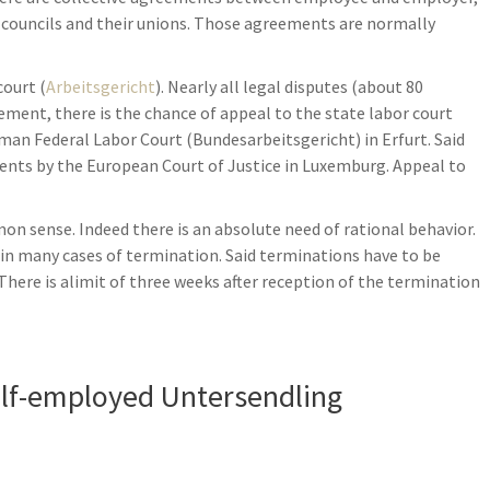
 councils and their unions. Those agreements are normally
court (
Arbeitsgericht
). Nearly all legal disputes (about 80
dgement, there is the chance of appeal to the state labor court
rman Federal Labor Court (Bundesarbeitsgericht) in Erfurt. Said
ents by the European Court of Justice in Luxemburg. Appeal to
 sense. Indeed there is an absolute need of rational behavior.
es in many cases of termination. Said terminations have to be
 There is alimit of three weeks after reception of the termination
lf-employed Untersendling