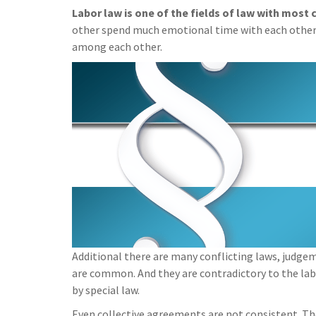
Labor law is one of the fields of law with most 
other spend much emotional time with each other. 
among each other.
Additional there are many conflicting laws, judge
are common. And they are contradictory to the la
by special law.
Even collective agreements are not consistent. T