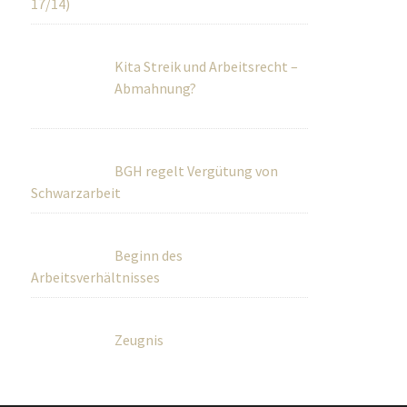
17/14)
Kita Streik und Arbeitsrecht –
Abmahnung?
BGH regelt Vergütung von
Schwarzarbeit
Beginn des
Arbeitsverhältnisses
Zeugnis