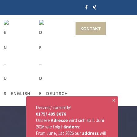
KONTAKT
ENGLISH
DEUTSCH
✕
Derzeit/ currently!
0175/ 405 8676
Unsere
Adresse
wird sich ab 1. Juni
2026 wie folgt
ändern
:
From June, 1st 2026 our
address
will