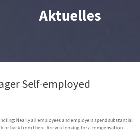
Aktuelles
ger Self-employed
ling: Nearly all employees and employers spend substantial
k or back from there. Are you looking for a compensation