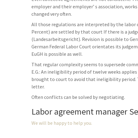
employer and their employer’ s association, works
changed very often.
All those regulations are interpreted by the labor 
Percent) are settled by that court If there is a ju
(Landesarbeitsgericht). Revision is possible to Ge
German Federal Labor Court orientates its judgem
EuGH is possible as well.
That regular complexity seems to supersede common
E.G.: An ineligibility period of twelve weeks appli
brought to court to avoid that ineligibility period.
letter.
Often conflicts can be solved by negotiating.
Labor agreement manager Se
We will be happy to help you.