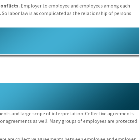
conflicts.
Employer to employee and employees among each
So labor law is as complicated as the relationship of persons
ments and large scope of interpretation. Collective agreements
bor agreements as well. Many groups of employees are protected
here are collective agreements between employee and employer,