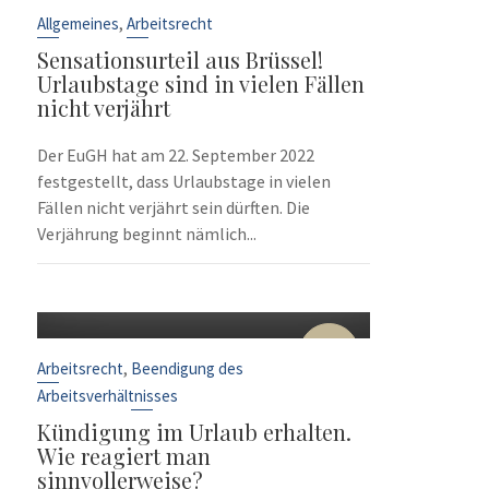
Sep.
,
Allgemeines
Arbeitsrecht
Sensationsurteil aus Brüssel!
Urlaubstage sind in vielen Fällen
nicht verjährt
Der EuGH hat am 22. September 2022
festgestellt, dass Urlaubstage in vielen
Fällen nicht verjährt sein dürften. Die
Verjährung beginnt nämlich...
10
Sep.
,
Arbeitsrecht
Beendigung des
Arbeitsverhältnisses
Kündigung im Urlaub erhalten.
Wie reagiert man
sinnvollerweise?