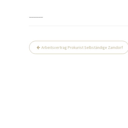
______
Beitrags-
Arbeitsvertrag Prokurist Selbständige Zamdorf
Navigation