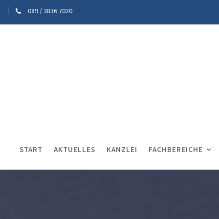
089 / 3836 7020
START
AKTUELLES
KANZLEI
FACHBEREICHE