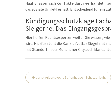
Häufig lassen sich
Konflikte durch verhandeln lö
das soziale Umfeld erhält. Entscheidend für ein gu
Kündigungsschutzklage Fachan
Sie gerne. Das Eingangsgesprä
Hier helfen Rechtsexperten weiter. Sie wissen, wie 
wird. Hierfür steht die Kanzlei Volker Siegel mit 
mit Standort in der Münchener City auch Mandante
Beitrags-
Jurist Arbeitsrecht Zuffenhausen Schützenbühl
Navigation