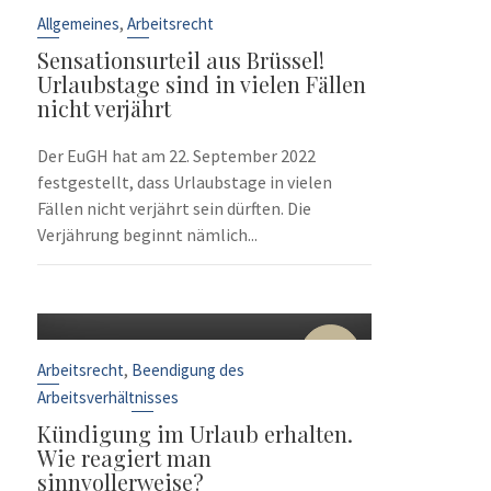
Sep.
,
Allgemeines
Arbeitsrecht
Sensationsurteil aus Brüssel!
Urlaubstage sind in vielen Fällen
nicht verjährt
Der EuGH hat am 22. September 2022
festgestellt, dass Urlaubstage in vielen
Fällen nicht verjährt sein dürften. Die
Verjährung beginnt nämlich...
10
Sep.
,
Arbeitsrecht
Beendigung des
Arbeitsverhältnisses
Kündigung im Urlaub erhalten.
Wie reagiert man
sinnvollerweise?