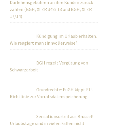
Darlehensgebühren an ihre Kunden zurück
zahlen (BGH, XI ZR 348/ 13 und BGH, XI ZR
17/14)
Kündigung im Urlaub erhalten.
Wie reagiert man sinnvollerweise?
BGH regelt Vergütung von
Schwarzarbeit
Grundrechte: EuGH kippt EU-
Richtlinie zur Vorratsdatenspeicherung
Sensationsurteil aus Brüssel!
Urlaubstage sind in vielen Fällen nicht