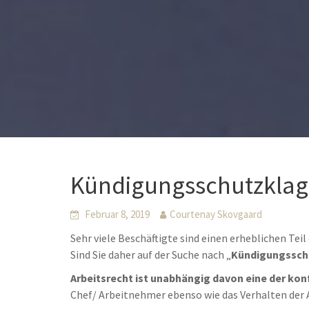
Kündigungsschutzklage
Februar 8, 2019
Courtenay Skovgaard
Sehr viele Beschäftigte sind einen erheblichen Tei
Sind Sie daher auf der Suche nach „
Kündigungsschu
Arbeitsrecht ist unabhängig davon eine der kon
Chef/ Arbeitnehmer ebenso wie das Verhalten der