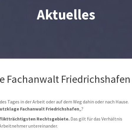
Aktuelles
 Fachanwalt Friedrichshafen
l des Tages in der Arbeit oder auf dem Weg dahin oder nach Hause.
tzklage Fachanwalt Friedrichshafen
„?
fliktträchtigsten Rechtsgebiete.
Das gilt für das Verhältnis
 Arbeitnehmer untereinander.