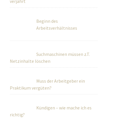
verjährt
Beginn des
Arbeitsverhältnisses
Suchmaschinen müssen z.T.
Netzinhalte löschen
Muss der Arbeitgeber ein
Praktikum vergüten?
Kündigen – wie mache ich es
richtig?