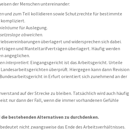
sweisen der Menschen untereinander:
en
und zum Teil kollidieren sowie Schutzrechte für bestimmte
kompliziert.
pielräume
für Auslegung.
esetzeslage abweichen
.
iebsvereinbarungen überlagert und widersprechen sich dabei.
rträgen und Manteltarifverträgen überlagert. Häufig werden
en angeglichen.
n interpretiert
. Eingangsgericht ist das Arbeitsgericht. Urteile
 Landesarbeitsgerichten überprüft. Hiergegen kann dann Revision
Bundesarbeitsgericht in Erfurt orientiert sich zunehmend an der
verstand auf der Strecke zu bleiben. Tatsächlich wird auch häufig
meist nur dann der Fall, wenn die immer vorhandenen Gefühle
nd die bestehenden Alternativen zu durchdenken.
bedeutet nicht zwangsweise das Ende des Arbeitsverhältnisses.