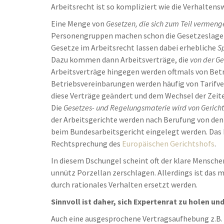
Arbeitsrecht ist so kompliziert wie die Verhalten
Eine Menge von
Gesetzen, die sich zum Teil vermeng
Personengruppen machen schon die Gesetzeslage 
Gesetze im Arbeitsrecht lassen dabei erhebliche
S
Dazu kommen dann Arbeitsverträge, die
von der G
Arbeitsverträge hingegen werden oftmals von Betr
Betriebsvereinbarungen werden häufig von Tarifve
diese Verträge geändert und dem Wechsel der Zeit
Die
Gesetzes- und Regelungsmaterie wird von Gerichte
der Arbeitsgerichte werden nach Berufung von den
beim Bundesarbeitsgericht eingelegt werden. Das 
Rechtsprechung des
Europäischen Gerichtshofs
.
In diesem Dschungel scheint oft der klare Menschen
unnütz Porzellan zerschlagen. Allerdings ist das 
durch rationales Verhalten ersetzt werden.
Sinnvoll ist daher, sich Expertenrat zu holen u
Auch eine ausgesprochene Vertragsaufhebung z.B. 