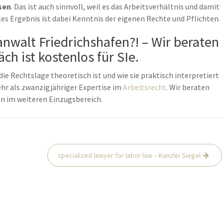
sen
. Das ist auch sinnvoll, weil es das Arbeitsverhältnis und damit
tes Ergebnis ist dabei Kenntnis der eigenen Rechte und Pflichten.
walt Friedrichshafen?! – Wir beraten
ch ist kostenlos für SIe.
die Rechtslage theoretisch ist und wie sie praktisch interpretiert
mehr als zwanzigjähriger Expertise im
Arbeitsrecht
. Wir beraten
n im weiteren Einzugsbereich.
specialized lawyer for labor law – Kanzlei Siegel