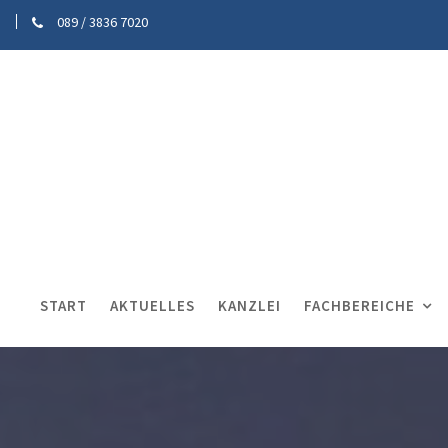
089 / 3836 7020
START
AKTUELLES
KANZLEI
FACHBEREICHE