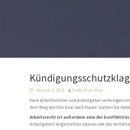
Kündigungsschutzklag
Oktober 2, 2018
Emilie Afzal-Khan
Viele Arbeitnehmer und Arbeitgeber verbringen ei
dem Weg dorthin bzw. nach Hause. Suchen Sie dah
Arbeitsrecht ist außerdem eine der konfliktträ
Arbeitgeber/ Angestellter ebenso wie das Verhalt