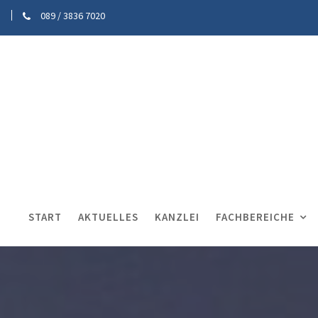
089 / 3836 7020
START
AKTUELLES
KANZLEI
FACHBEREICHE