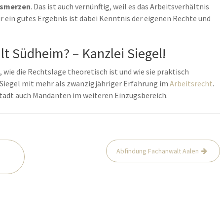
usmerzen
. Das ist auch vernünftig, weil es das Arbeitsverhältnis
r ein gutes Ergebnis ist dabei Kenntnis der eigenen Rechte und
t Südheim? – Kanzlei Siegel!
 wie die Rechtslage theoretisch ist und wie sie praktisch
er Siegel mit mehr als zwanzigjähriger Erfahrung im
Arbeitsrecht
.
stadt auch Mandanten im weiteren Einzugsbereich.
Abfindung Fachanwalt Aalen