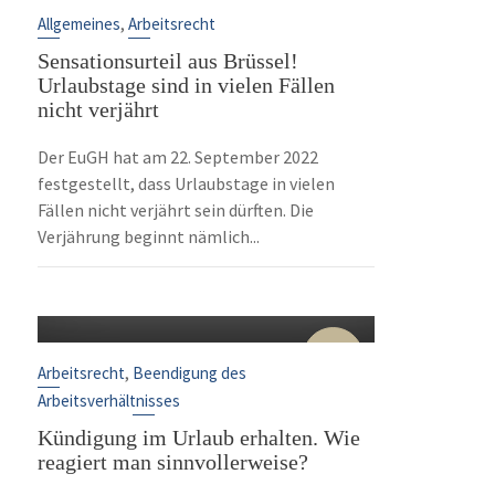
Sep.
,
Allgemeines
Arbeitsrecht
Sensationsurteil aus Brüssel!
Urlaubstage sind in vielen Fällen
nicht verjährt
Der EuGH hat am 22. September 2022
festgestellt, dass Urlaubstage in vielen
Fällen nicht verjährt sein dürften. Die
Verjährung beginnt nämlich...
10
Sep.
,
Arbeitsrecht
Beendigung des
Arbeitsverhältnisses
Kündigung im Urlaub erhalten. Wie
reagiert man sinnvollerweise?