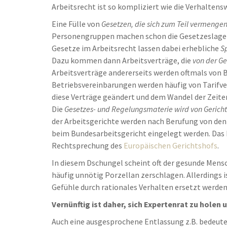
Arbeitsrecht ist so kompliziert wie die Verhaltens
Eine Fülle von
Gesetzen, die sich zum Teil vermenge
Personengruppen machen schon die Gesetzeslage 
Gesetze im Arbeitsrecht lassen dabei erhebliche
S
Dazu kommen dann Arbeitsverträge, die
von der G
Arbeitsverträge andererseits werden oftmals von 
Betriebsvereinbarungen werden häufig von Tarifve
diese Verträge geändert und dem Wandel der Zeite
Die
Gesetzes- und Regelungsmaterie wird von Gerichte
der Arbeitsgerichte werden nach Berufung von den
beim Bundesarbeitsgericht eingelegt werden. Das 
Rechtsprechung des
Europäischen Gerichtshofs
.
In diesem Dschungel scheint oft der gesunde Mensc
häufig unnötig Porzellan zerschlagen. Allerdings i
Gefühle durch rationales Verhalten ersetzt werden
Vernünftig ist daher, sich Expertenrat zu holen
Auch eine ausgesprochene Entlassung z.B. bedeute