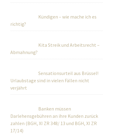
Kündigen – wie mache ich es
richtig?
Kita Streik und Arbeitsrecht –
Abmahnung?
Sensationsurteil aus Brüssel!
Urlaubstage sind in vielen Fällen nicht
verjährt
Banken müssen
Darlehensgebühren an ihre Kunden zurück
zahlen (BGH, XI ZR 348/ 13 und BGH, XI ZR
17/14)