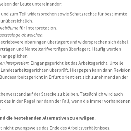
weisen der Leute untereinander:
n
und zum Teil widersprechen sowie Schutzrechte für bestimmte
unübersichtlich.
pielräume
für Interpretation.
esetzeslage abweichen
.
Betriebsvereinbarungen überlagert und widersprechen sich dabei.
rträgen und Manteltarifverträgen überlagert. Häufig werden
n angeglichen.
n interpretiert
. Eingangsgericht ist das Arbeitsgericht. Urteile
 Landesarbeitsgerichten überprüft. Hiergegen kann dann Revision
Bundesarbeitsgericht in Erfurt orientiert sich zunehmend an der
henverstand auf der Strecke zu bleiben. Tatsächlich wird auch
st das in der Regel nur dann der Fall, wenn die immer vorhandenen
.
 und die bestehenden Alternativen zu erwägen.
t nicht zwangsweise das Ende des Arbeitsverhältnisses.