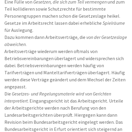
Eine Fülle von
Gesetzen, die sich zum Teil vermengen
und zum
Teil kollidieren sowie Schutzrechte für bestimmte
Personengruppen machen schon die Gesetzeslage heikel.
Gesetze im Arbeitsrecht lassen dabei erhebliche
Spielräume
für Auslegung.
Dazu kommen dann Arbeitsverträge, die
von der Gesetzeslage
abweichen
.
Arbeitsverträge wiederum werden oftmals von
Betriebsvereinbarungen überlagert und widersprechen sich
dabei. Betriebsvereinbarungen werden häufig von
Tarifverträgen und Manteltarifverträgen überlagert. Häufig
werden diese Verträge geändert und dem Wechsel der Zeiten
angepasst.
Die
Gesetzes- und Regelungsmaterie wird von Gerichten
interpretiert
. Eingangsgericht ist das Arbeitsgericht. Urteile
der Arbeitsgerichte werden nach Berufung von den
Landesarbeitsgerichten überprüft. Hiergegen kann dann
Revision beim Bundesarbeitsgericht eingelegt werden. Das
Bundesarbeitsgericht in Erfurt orientiert sich steigernd an