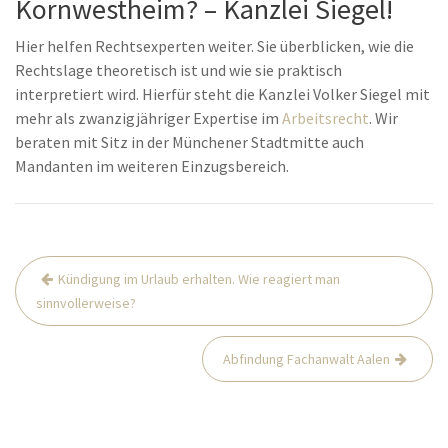
Kornwestheim? – Kanzlei Siegel!
Hier helfen Rechtsexperten weiter. Sie überblicken, wie die
Rechtslage theoretisch ist und wie sie praktisch
interpretiert wird. Hierfür steht die Kanzlei Volker Siegel mit
mehr als zwanzigjähriger Expertise im
Arbeitsrecht
. Wir
beraten mit Sitz in der Münchener Stadtmitte auch
Mandanten im weiteren Einzugsbereich.
Beitrags-
Kündigung im Urlaub erhalten. Wie reagiert man
Navigation
sinnvollerweise?
Abfindung Fachanwalt Aalen