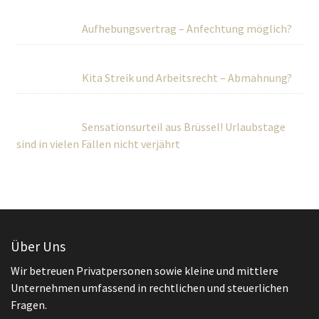
Aufhebungsvertrag – Anfechtung möglich?
Kita Streik und Arbeitsrecht – Abmahnung?
Sensationsurteil aus Brüssel! Urlaubstage
sind in vielen Fällen nicht verjährt
Über Uns
Wir betreuen Privatpersonen sowie kleine und mittlere
Unternehmen umfassend in rechtlichen und steuerlichen
Fragen.