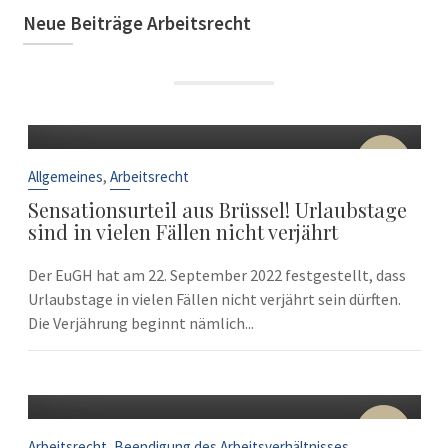
Neue Beiträge Arbeitsrecht
22
Sep.
,
Allgemeines
Arbeitsrecht
Sensationsurteil aus Brüssel! Urlaubstage
sind in vielen Fällen nicht verjährt
Der EuGH hat am 22. September 2022 festgestellt, dass
Urlaubstage in vielen Fällen nicht verjährt sein dürften.
Die Verjährung beginnt nämlich...
10
Sep.
,
Arbeitsrecht
Beendigung des Arbeitsverhältnisses