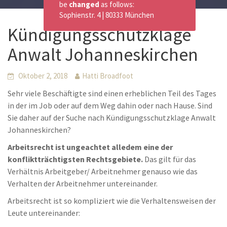
be
changed
as follows:
Sophienstr. 4 | 80333 München
Kündigungsschutzklage
Anwalt Johanneskirchen
Oktober 2, 2018
Hatti Broadfoot
Sehr viele Beschäftigte sind einen erheblichen Teil des Tages
in der im Job oder auf dem Weg dahin oder nach Hause. Sind
Sie daher auf der Suche nach Kündigungsschutzklage Anwalt
Johanneskirchen?
Arbeitsrecht ist ungeachtet alledem eine der
konfliktträchtigsten Rechtsgebiete.
Das gilt für das
Verhältnis Arbeitgeber/ Arbeitnehmer genauso wie das
Verhalten der Arbeitnehmer untereinander.
Arbeitsrecht ist so kompliziert wie die Verhaltensweisen der
Leute untereinander: