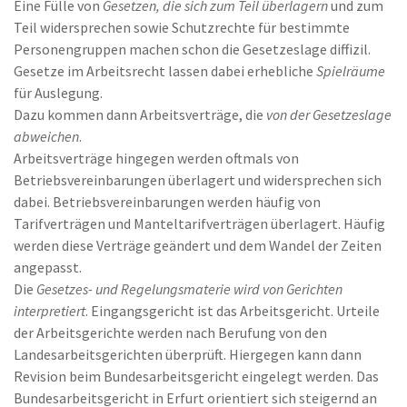
Eine Fülle von
Gesetzen, die sich zum Teil überlagern
und zum
Teil widersprechen sowie Schutzrechte für bestimmte
Personengruppen machen schon die Gesetzeslage diffizil.
Gesetze im Arbeitsrecht lassen dabei erhebliche
Spielräume
für Auslegung.
Dazu kommen dann Arbeitsverträge, die
von der Gesetzeslage
abweichen
.
Arbeitsverträge hingegen werden oftmals von
Betriebsvereinbarungen überlagert und widersprechen sich
dabei. Betriebsvereinbarungen werden häufig von
Tarifverträgen und Manteltarifverträgen überlagert. Häufig
werden diese Verträge geändert und dem Wandel der Zeiten
angepasst.
Die
Gesetzes- und Regelungsmaterie wird von Gerichten
interpretiert
. Eingangsgericht ist das Arbeitsgericht. Urteile
der Arbeitsgerichte werden nach Berufung von den
Landesarbeitsgerichten überprüft. Hiergegen kann dann
Revision beim Bundesarbeitsgericht eingelegt werden. Das
Bundesarbeitsgericht in Erfurt orientiert sich steigernd an