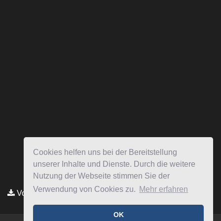
Cookies helfen uns bei der Bereitstellung
unserer Inhalte und Dienste. Durch die weitere
Nutzung der Webseite stimmen Sie der
Verwendung von Cookies zu.
Mehr erfahren
Vollmacht HIER herunterladen
OK