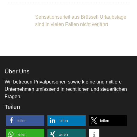
Sensationsurteil aus Brüssel! Urlaubstage
sind in vielen Fällen nicht verjährt
Über Uns
Wir betreuen Privatpersonen sowie kleine und mittlere
Unternehmen umfassend in rechtlichen und steuerlichen
Fragen.
Teilen
teilen
teilen
teilen
teilen
teilen