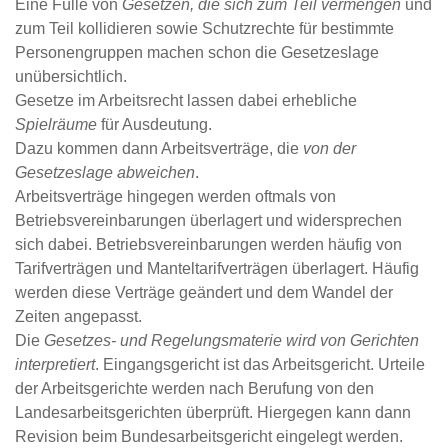
Eine Fülle von
Gesetzen, die sich zum Teil vermengen
und
zum Teil kollidieren sowie Schutzrechte für bestimmte
Personengruppen machen schon die Gesetzeslage
unübersichtlich.
Gesetze im Arbeitsrecht lassen dabei erhebliche
Spielräume
für Ausdeutung.
Dazu kommen dann Arbeitsverträge, die
von der
Gesetzeslage abweichen
.
Arbeitsverträge hingegen werden oftmals von
Betriebsvereinbarungen überlagert und widersprechen
sich dabei. Betriebsvereinbarungen werden häufig von
Tarifverträgen und Manteltarifverträgen überlagert. Häufig
werden diese Verträge geändert und dem Wandel der
Zeiten angepasst.
Die
Gesetzes- und Regelungsmaterie wird von Gerichten
interpretiert
. Eingangsgericht ist das Arbeitsgericht. Urteile
der Arbeitsgerichte werden nach Berufung von den
Landesarbeitsgerichten überprüft. Hiergegen kann dann
Revision beim Bundesarbeitsgericht eingelegt werden.