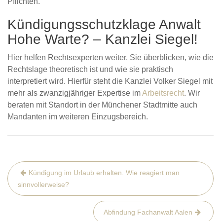
Pflichten.
Kündigungsschutzklage Anwalt
Hohe Warte? – Kanzlei Siegel!
Hier helfen Rechtsexperten weiter. Sie überblicken, wie die
Rechtslage theoretisch ist und wie sie praktisch
interpretiert wird. Hierfür steht die Kanzlei Volker Siegel mit
mehr als zwanzigjähriger Expertise im
Arbeitsrecht
. Wir
beraten mit Standort in der Münchener Stadtmitte auch
Mandanten im weiteren Einzugsbereich.
Beitrags-
Kündigung im Urlaub erhalten. Wie reagiert man
Navigation
sinnvollerweise?
Abfindung Fachanwalt Aalen