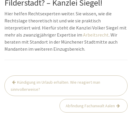
Filderstadt? – Kanzlei Siegel!
Hier helfen Rechtsexperten weiter. Sie wissen, wie die
Rechtslage theoretisch ist und wie sie praktisch
interpretiert wird. Hierfür steht die Kanzlei Volker Siegel mit
mehr als zwanzigjähriger Expertise im
Arbeitsrecht
. Wir
beraten mit Standort in der Münchener Stadtmitte auch
Mandanten im weiteren Einzugsbereich.
Beitrags-
Kündigung im Urlaub erhalten. Wie reagiert man
Navigation
sinnvollerweise?
Abfindung Fachanwalt Aalen