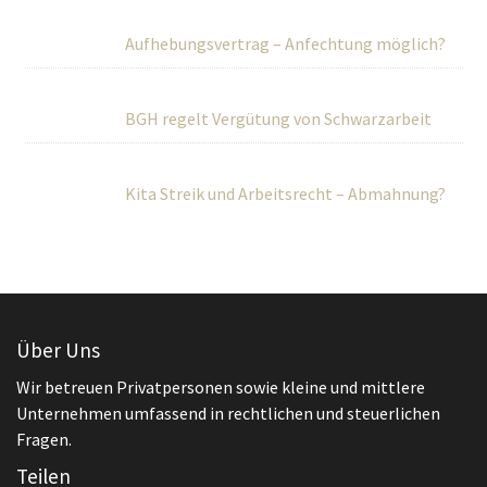
Aufhebungsvertrag – Anfechtung möglich?
BGH regelt Vergütung von Schwarzarbeit
Kita Streik und Arbeitsrecht – Abmahnung?
Über Uns
Wir betreuen Privatpersonen sowie kleine und mittlere
Unternehmen umfassend in rechtlichen und steuerlichen
Fragen.
Teilen