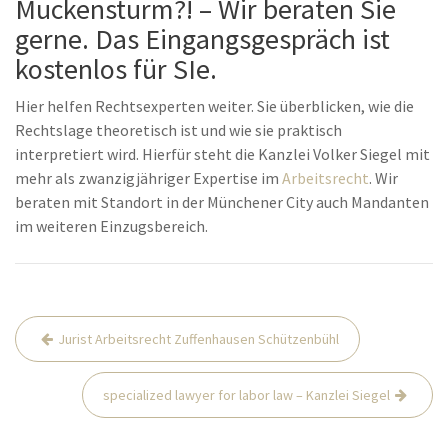
Muckensturm?! – Wir beraten Sie
gerne. Das Eingangsgespräch ist
kostenlos für SIe.
Hier helfen Rechtsexperten weiter. Sie überblicken, wie die
Rechtslage theoretisch ist und wie sie praktisch
interpretiert wird. Hierfür steht die Kanzlei Volker Siegel mit
mehr als zwanzigjähriger Expertise im
Arbeitsrecht
. Wir
beraten mit Standort in der Münchener City auch Mandanten
im weiteren Einzugsbereich.
Beitrags-
Jurist Arbeitsrecht Zuffenhausen Schützenbühl
Navigation
specialized lawyer for labor law – Kanzlei Siegel