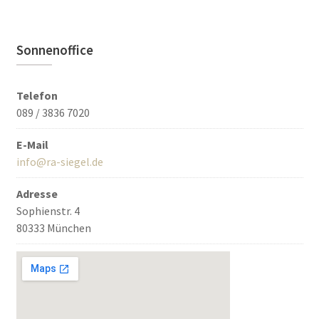
Sonnenoffice
Telefon
089 / 3836 7020
E-Mail
info@ra-siegel.de
Adresse
Sophienstr. 4
80333 München