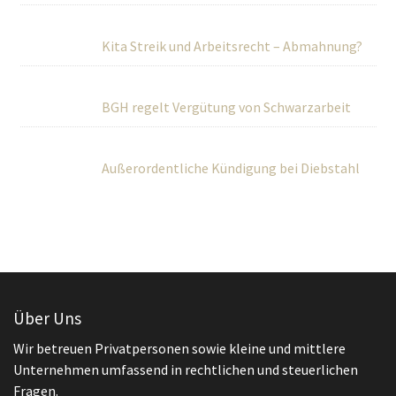
Kita Streik und Arbeitsrecht – Abmahnung?
BGH regelt Vergütung von Schwarzarbeit
Außerordentliche Kündigung bei Diebstahl
Über Uns
Wir betreuen Privatpersonen sowie kleine und mittlere
Unternehmen umfassend in rechtlichen und steuerlichen
Fragen.