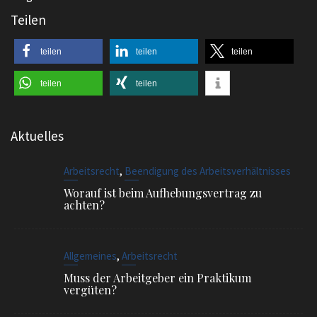
Teilen
teilen
teilen
teilen
teilen
teilen
Aktuelles
,
Arbeitsrecht
Beendigung des Arbeitsverhältnisses
Worauf ist beim Aufhebungsvertrag zu
achten?
,
Allgemeines
Arbeitsrecht
Muss der Arbeitgeber ein Praktikum
vergüten?