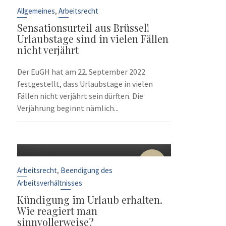
Sep.
,
Allgemeines
Arbeitsrecht
Sensationsurteil aus Brüssel!
Urlaubstage sind in vielen Fällen
nicht verjährt
Der EuGH hat am 22. September 2022
festgestellt, dass Urlaubstage in vielen
Fällen nicht verjährt sein dürften. Die
Verjährung beginnt nämlich...
10
Sep.
,
Arbeitsrecht
Beendigung des
Arbeitsverhältnisses
Kündigung im Urlaub erhalten.
Wie reagiert man
sinnvollerweise?