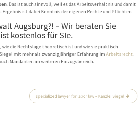
sen
. Das ist auch sinnvoll, weil es das Arbeitsverhältnis und damit
s Ergebnis ist dabei Kenntnis der eigenen Rechte und Pflichten.
lt Augsburg?! – Wir beraten Sie
st kostenlos für SIe.
 wie die Rechtslage theoretisch ist und wie sie praktisch
er Siegel mit mehr als zwanzigjähriger Erfahrung im
Arbeitsrecht
.
 auch Mandanten im weiteren Einzugsbereich.
specialized lawyer for labor law – Kanzlei Siegel