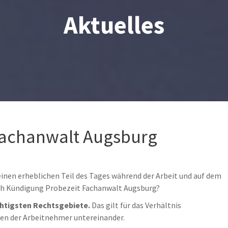
Aktuelles
Fachanwalt Augsburg
einen erheblichen Teil des Tages während der Arbeit und auf dem
ach Kündigung Probezeit Fachanwalt Augsburg?
chtigsten Rechtsgebiete.
Das gilt für das Verhältnis
ten der Arbeitnehmer untereinander.