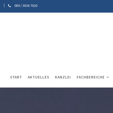
089 / 3836 7020
START
AKTUELLES
KANZLEI
FACHBEREICHE