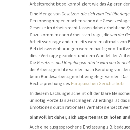
Arbeitsrecht ist so kompliziert wie das Agieren de
Eine Menge von
Gesetzen, die sich zum Teil überlage
Personengruppen machen schon die Gesetzeslage di
Gesetze im Arbeitsrecht lassen dabei erhebliche
S
Dazu kommen dann Arbeitsverträge, die
von der G
Arbeitsverträge andererseits werden oftmals von 
Betriebsvereinbarungen werden häufig von Tarifve
diese Verträge geändert und dem Wandel der Zeite
Die
Gesetzes- und Regelungsmaterie wird von Gerichte
der Arbeitsgerichte werden nach Berufung von den
beim Bundesarbeitsgericht eingelegt werden. Das 
Rechtsprechung des
Europäischen Gerichtshofs
.
In diesem Dschungel scheint oft der klare Menschen
unnötig Porzellan zerschlagen. Allerdings ist das 
Emotionen durch rationales Verhalten ersetzt wer
Sinnvoll ist daher, sich Expertenrat zu holen u
Auch eine ausgesprochene Entlassung z.B. bedeute