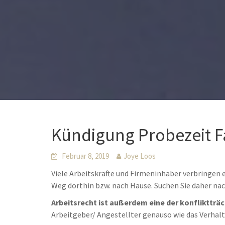
Kündigung Probezeit 
Februar 8, 2019
Joye Loos
Viele Arbeitskräfte und Firmeninhaber verbringen 
Weg dorthin bzw. nach Hause. Suchen Sie daher n
Arbeitsrecht ist außerdem eine der konfliktträ
Arbeitgeber/ Angestellter genauso wie das Verhal