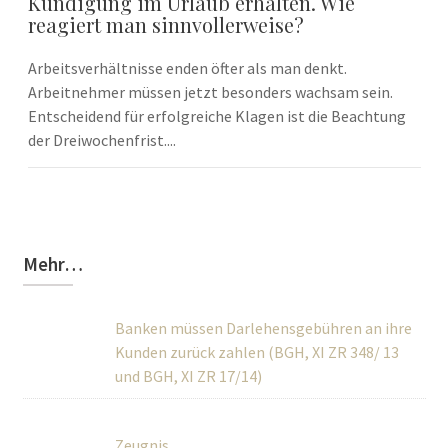
Kündigung im Urlaub erhalten. Wie
reagiert man sinnvollerweise?
Arbeitsverhältnisse enden öfter als man denkt.
Arbeitnehmer müssen jetzt besonders wachsam sein.
Entscheidend für erfolgreiche Klagen ist die Beachtung
der Dreiwochenfrist....
Mehr…
Banken müssen Darlehensgebühren an ihre
Kunden zurück zahlen (BGH, XI ZR 348/ 13 und BGH, XI ZR
17/14)
Zeugnis