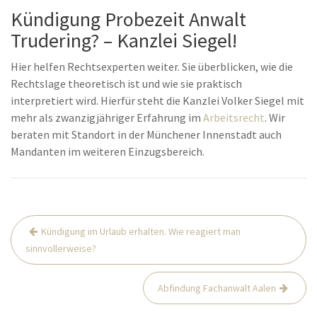
Kündigung Probezeit Anwalt
Trudering? – Kanzlei Siegel!
Hier helfen Rechtsexperten weiter. Sie überblicken, wie die
Rechtslage theoretisch ist und wie sie praktisch
interpretiert wird. Hierfür steht die Kanzlei Volker Siegel mit
mehr als zwanzigjähriger Erfahrung im
Arbeitsrecht
. Wir
beraten mit Standort in der Münchener Innenstadt auch
Mandanten im weiteren Einzugsbereich.
Beitrags-
Kündigung im Urlaub erhalten. Wie reagiert man
Navigation
sinnvollerweise?
Abfindung Fachanwalt Aalen