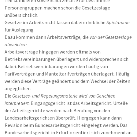
Teil kollidieren sowie Schutzrechte für bestimmte
Personengruppen machen schon die Gesetzeslage
unübersichtlich.
Gesetze im Arbeitsrecht lassen dabei erhebliche
Spielräume
für Auslegung.
Dazu kommen dann Arbeitsverträge, die
von der Gesetzeslage
abweichen
.
Arbeitsverträge hingegen werden oftmals von
Betriebsvereinbarungen überlagert und widersprechen sich
dabei. Betriebsvereinbarungen werden häufig von
Tarifverträgen und Manteltarifverträgen überlagert. Häufig
werden diese Verträge geändert und dem Wechsel der Zeiten
angeglichen.
Die
Gesetzes- und Regelungsmaterie wird von Gerichten
interpretiert
. Eingangsgericht ist das Arbeitsgericht. Urteile
der Arbeitsgerichte werden nach Berufung von den
Landesarbeitsgerichten überprüft. Hiergegen kann dann
Revision beim Bundesarbeitsgericht eingelegt werden. Das
Bundesarbeitsgericht in Erfurt orientiert sich zunehmend an