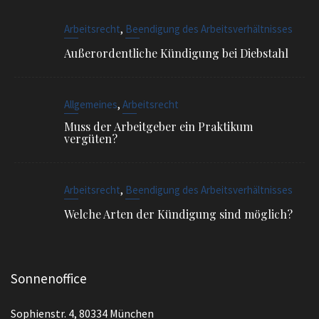
,
Allgemeines
Arbeitsrecht
Muss der Arbeitgeber ein Praktikum
vergüten?
,
Arbeitsrecht
Beendigung des Arbeitsverhältnisses
Welche Arten der Kündigung sind möglich?
Sonnenoffice
Sophienstr. 4, 80334 München
EMAIL
info@ra-siegel.de