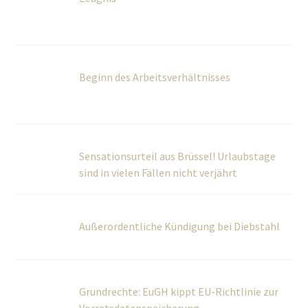
Beginn des Arbeitsverhältnisses
Sensationsurteil aus Brüssel! Urlaubstage
sind in vielen Fällen nicht verjährt
Außerordentliche Kündigung bei Diebstahl
Grundrechte: EuGH kippt EU-Richtlinie zur
Vorratsdatenspeicherung
Welche Arten der Kündigung sind möglich?