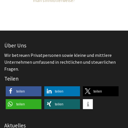
Über Uns
Wir betreuen Privatpersonen sowie kleine und mittlere
Unternehmen umfassend in rechtlichen und steuerlichen
Fragen.
Teilen
teilen
teilen
teilen
teilen
teilen
Aktuelles
,
Arbeitsrecht
Beendigung des Arbeitsverhältnisses
Außerordentliche Kündigung bei Diebstahl