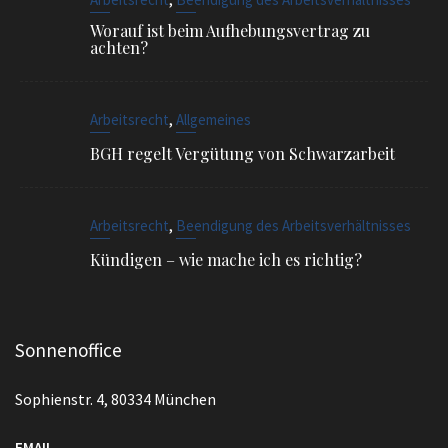
,
Arbeitsrecht
Allgemeines
BGH regelt Vergütung von Schwarzarbeit
,
Arbeitsrecht
Beendigung des Arbeitsverhältnisses
Kündigen – wie mache ich es richtig?
Sonnenoffice
Sophienstr. 4, 80334 München
EMAIL
info@ra-siegel.de
TELEFON