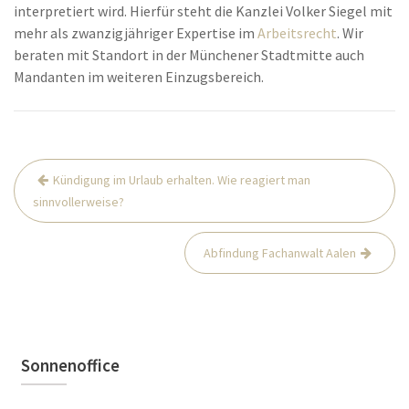
interpretiert wird. Hierfür steht die Kanzlei Volker Siegel mit
mehr als zwanzigjähriger Expertise im
Arbeitsrecht
. Wir
beraten mit Standort in der Münchener Stadtmitte auch
Mandanten im weiteren Einzugsbereich.
Beitrags-
Kündigung im Urlaub erhalten. Wie reagiert man
Navigation
sinnvollerweise?
Abfindung Fachanwalt Aalen
Sonnenoffice