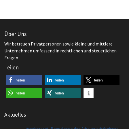
Über Uns
Wir betreuen Privatpersonen sowie kleine und mittlere
Unternehmen umfassend in rechtlichen und steuerlichen
Fragen.
Teilen
teilen
teilen
teilen
teilen
teilen
Aktuelles
,
Arbeitsrecht
Beendigung des Arbeitsverhältnisses
Worauf ist beim Aufhebungsvertrag zu
achten?