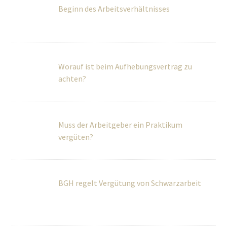
Worauf ist beim Aufhebungsvertrag zu
achten?
Muss der Arbeitgeber ein Praktikum
vergüten?
BGH regelt Vergütung von Schwarzarbeit
Kündigen – wie mache ich es richtig?