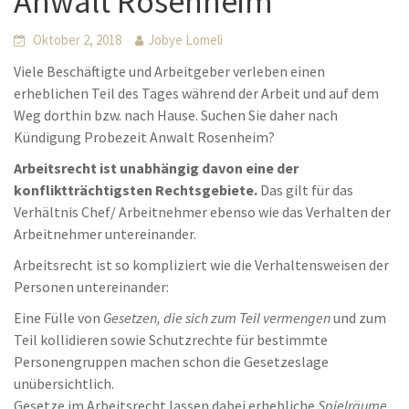
Anwalt Rosenheim
Oktober 2, 2018
Jobye Lomeli
Viele Beschäftigte und Arbeitgeber verleben einen
erheblichen Teil des Tages während der Arbeit und auf dem
Weg dorthin bzw. nach Hause. Suchen Sie daher nach
Kündigung Probezeit Anwalt Rosenheim?
Arbeitsrecht ist unabhängig davon eine der
konfliktträchtigsten Rechtsgebiete.
Das gilt für das
Verhältnis Chef/ Arbeitnehmer ebenso wie das Verhalten der
Arbeitnehmer untereinander.
Arbeitsrecht ist so kompliziert wie die Verhaltensweisen der
Personen untereinander:
Eine Fülle von
Gesetzen, die sich zum Teil vermengen
und zum
Teil kollidieren sowie Schutzrechte für bestimmte
Personengruppen machen schon die Gesetzeslage
unübersichtlich.
Gesetze im Arbeitsrecht lassen dabei erhebliche
Spielräume