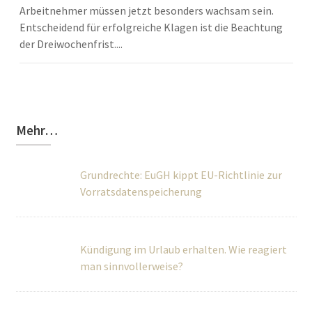
Arbeitnehmer müssen jetzt besonders wachsam sein.
Entscheidend für erfolgreiche Klagen ist die Beachtung
der Dreiwochenfrist....
Mehr…
Grundrechte: EuGH kippt EU-Richtlinie zur
Vorratsdatenspeicherung
Kündigung im Urlaub erhalten. Wie reagiert
man sinnvollerweise?
Beginn des Arbeitsverhältnisses