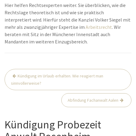
Hier helfen Rechtsexperten weiter. Sie überblicken, wie die
Rechtslage theoretisch ist und wie sie praktisch
interpretiert wird. Hierfür steht die Kanzlei Volker Siegel mit
mehr als zwanzigjähriger Expertise im
Arbeitsrecht
. Wir
beraten mit Sitz in der Münchener Innenstadt auch
Mandanten im weiteren Einzugsbereich.
Beitrags-
Kündigung im Urlaub erhalten. Wie reagiert man
Navigation
sinnvollerweise?
Abfindung Fachanwalt Aalen
Kündigung Probezeit