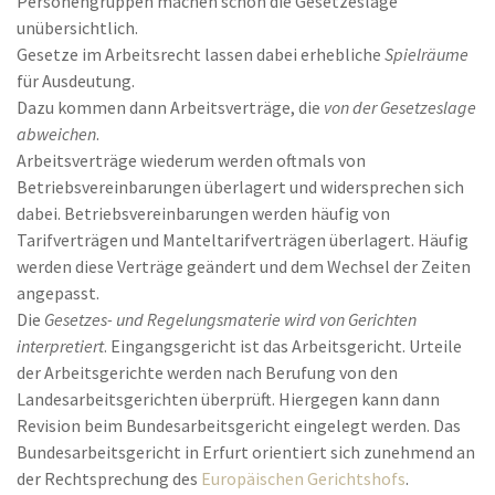
Personengruppen machen schon die Gesetzeslage
unübersichtlich.
Gesetze im Arbeitsrecht lassen dabei erhebliche
Spielräume
für Ausdeutung.
Dazu kommen dann Arbeitsverträge, die
von der Gesetzeslage
abweichen
.
Arbeitsverträge wiederum werden oftmals von
Betriebsvereinbarungen überlagert und widersprechen sich
dabei. Betriebsvereinbarungen werden häufig von
Tarifverträgen und Manteltarifverträgen überlagert. Häufig
werden diese Verträge geändert und dem Wechsel der Zeiten
angepasst.
Die
Gesetzes- und Regelungsmaterie wird von Gerichten
interpretiert
. Eingangsgericht ist das Arbeitsgericht. Urteile
der Arbeitsgerichte werden nach Berufung von den
Landesarbeitsgerichten überprüft. Hiergegen kann dann
Revision beim Bundesarbeitsgericht eingelegt werden. Das
Bundesarbeitsgericht in Erfurt orientiert sich zunehmend an
der Rechtsprechung des
Europäischen Gerichtshofs
.