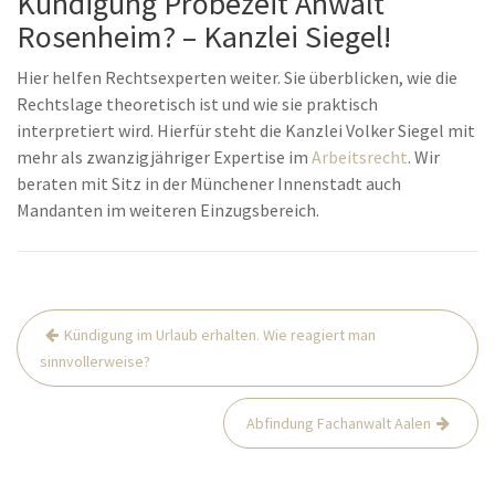
Kündigung Probezeit Anwalt
Rosenheim? – Kanzlei Siegel!
Hier helfen Rechtsexperten weiter. Sie überblicken, wie die
Rechtslage theoretisch ist und wie sie praktisch
interpretiert wird. Hierfür steht die Kanzlei Volker Siegel mit
mehr als zwanzigjähriger Expertise im
Arbeitsrecht
. Wir
beraten mit Sitz in der Münchener Innenstadt auch
Mandanten im weiteren Einzugsbereich.
Beitrags-
Kündigung im Urlaub erhalten. Wie reagiert man
Navigation
sinnvollerweise?
Abfindung Fachanwalt Aalen