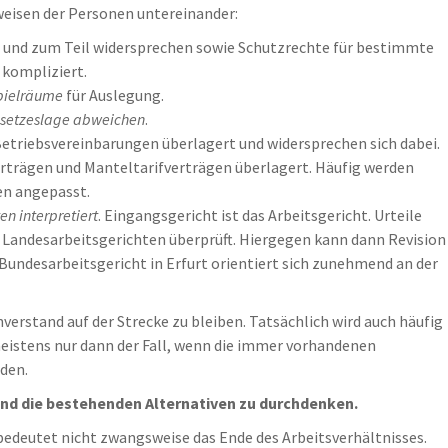
sweisen der Personen untereinander:
und zum Teil widersprechen sowie Schutzrechte für bestimmte
kompliziert.
pielräume
für Auslegung.
esetzeslage abweichen
.
Betriebsvereinbarungen überlagert und widersprechen sich dabei.
rträgen und Manteltarifverträgen überlagert. Häufig werden
en angepasst.
n interpretiert
. Eingangsgericht ist das Arbeitsgericht. Urteile
 Landesarbeitsgerichten überprüft. Hiergegen kann dann Revision
Bundesarbeitsgericht in Erfurt orientiert sich zunehmend an der
verstand auf der Strecke zu bleiben. Tatsächlich wird auch häufig
meistens nur dann der Fall, wenn die immer vorhandenen
den.
 und die bestehenden Alternativen zu durchdenken.
bedeutet nicht zwangsweise das Ende des Arbeitsverhältnisses.