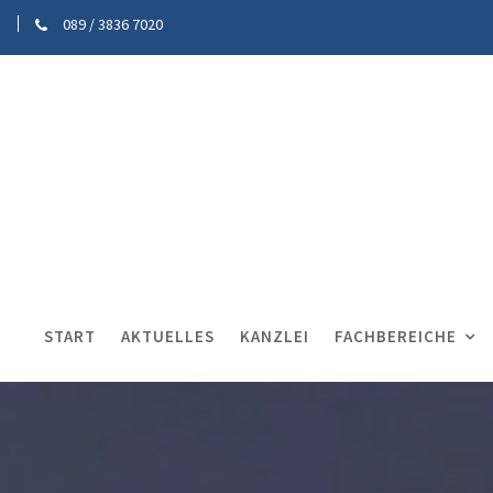
089 / 3836 7020
START
AKTUELLES
KANZLEI
FACHBEREICHE