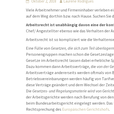
Oktober 2, 2018
Laurene Rodrigues
Viele Arbeitnehmer und Firmeninhaber verleben ei
auf dem Weg dorthin bzw. nach Hause. Suchen Sie
Arbeitsrecht ist unabhängig davon eine der kon
Chef/ Angestellter ebenso wie das Verhalten der 
Arbeitsrecht ist so kompliziert wie die Verhaltens
Eine Fülle von
Gesetzen, die sich zum Teil überlagern
Personengruppen machen schon die Gesetzeslage 
Gesetze im Arbeitsrecht lassen dabei erhebliche
S
Dazu kommen dann Arbeitsverträge, die
von der G
Arbeitsverträge andererseits werden oftmals von 
Betriebsvereinbarungen werden häufig von Tarifve
diese Verträge geändert und dem Wechsel der Zeit
Die
Gesetzes- und Regelungsmaterie wird von Gerichte
der Arbeitsgerichte werden nach Berufung von den
beim Bundesarbeitsgericht eingelegt werden. Das 
Rechtsprechung des
Europäischen Gerichtshofs
.