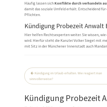
Häufig lassen sich
Konflikte durch verhandeln a
damit das soziale Umfeld erhält. Entscheidend für 
Pflichten.
Kündigung Probezeit Anwalt B
Hier helfen Rechtsexperten weiter. Sie wissen, wie 
wird. Hierfür steht die Kanzlei Volker Siegel mit 
mit Sitz in der Münchener Innenstadt auch Mandan
Beitrags-
Kündigung im Urlaub erhalten. Wie reagiert man
Navigation
sinnvollerweise?
Kündigung Probezeit 