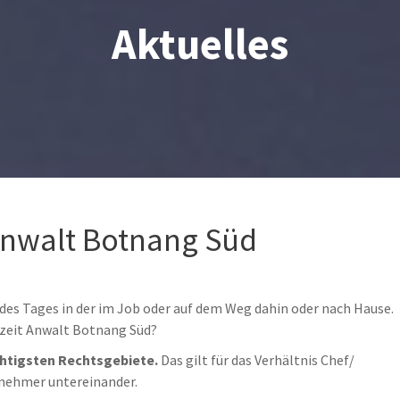
Aktuelles
Anwalt Botnang Süd
l des Tages in der im Job oder auf dem Weg dahin oder nach Hause.
ezeit Anwalt Botnang Süd?
chtigsten Rechtsgebiete.
Das gilt für das Verhältnis Chef/
tnehmer untereinander.