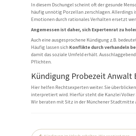
In diesem Dschungel scheint oft der gesunde Mensc
häufig unnötig Porzellan zerschlagen. Allerdings 
Emotionen durch rationales Verhalten ersetzt wer
Angemessen ist daher, sich Expertenrat zu hole
Auch eine ausgesprochene Kündigung z.B. bedeutet
Häufig lassen sich
Konflikte durch verhandeln be
damit das soziale Umfeld erhält. Ausschlaggebend 
Pflichten.
Kündigung Probezeit Anwalt B
Hier helfen Rechtsexperten weiter. Sie überblicken,
interpretiert wird. Hierfür steht die Kanzlei Volke
Wir beraten mit Sitz in der Münchener Stadtmitte
Beitrags-