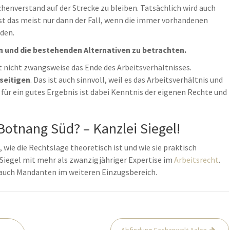
henverstand auf der Strecke zu bleiben. Tatsächlich wird auch
ist das meist nur dann der Fall, wenn die immer vorhandenen
den.
n und die bestehenden Alternativen zu betrachten.
 nicht zwangsweise das Ende des Arbeitsverhältnisses.
seitigen
. Das ist auch sinnvoll, weil es das Arbeitsverhältnis und
für ein gutes Ergebnis ist dabei Kenntnis der eigenen Rechte und
otnang Süd? – Kanzlei Siegel!
 wie die Rechtslage theoretisch ist und wie sie praktisch
r Siegel mit mehr als zwanzigjähriger Expertise im
Arbeitsrecht
.
 auch Mandanten im weiteren Einzugsbereich.