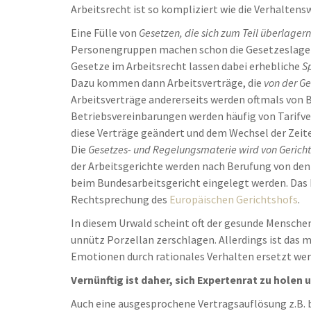
Arbeitsrecht ist so kompliziert wie die Verhalten
Eine Fülle von
Gesetzen, die sich zum Teil überlagern
Personengruppen machen schon die Gesetzeslage 
Gesetze im Arbeitsrecht lassen dabei erhebliche
S
Dazu kommen dann Arbeitsverträge, die
von der G
Arbeitsverträge andererseits werden oftmals von 
Betriebsvereinbarungen werden häufig von Tarifve
diese Verträge geändert und dem Wechsel der Zeit
Die
Gesetzes- und Regelungsmaterie wird von Gerichte
der Arbeitsgerichte werden nach Berufung von den
beim Bundesarbeitsgericht eingelegt werden. Das 
Rechtsprechung des
Europäischen Gerichtshofs
.
In diesem Urwald scheint oft der gesunde Menschen
unnütz Porzellan zerschlagen. Allerdings ist das 
Emotionen durch rationales Verhalten ersetzt wer
Vernünftig ist daher, sich Expertenrat zu holen
Auch eine ausgesprochene Vertragsauflösung z.B. 