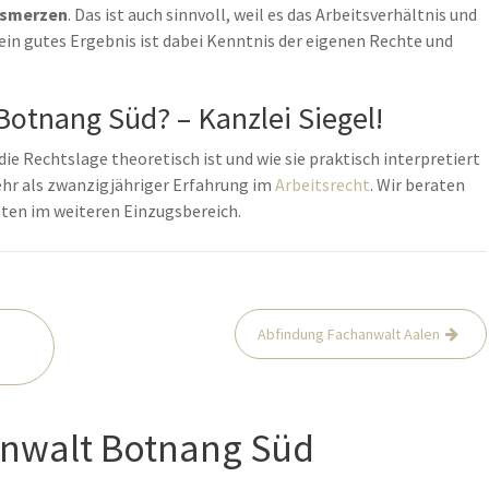
usmerzen
. Das ist auch sinnvoll, weil es das Arbeitsverhältnis und
ein gutes Ergebnis ist dabei Kenntnis der eigenen Rechte und
otnang Süd? – Kanzlei Siegel!
die Rechtslage theoretisch ist und wie sie praktisch interpretiert
mehr als zwanzigjähriger Erfahrung im
Arbeitsrecht
. Wir beraten
ten im weiteren Einzugsbereich.
Abfindung Fachanwalt Aalen
Anwalt Botnang Süd