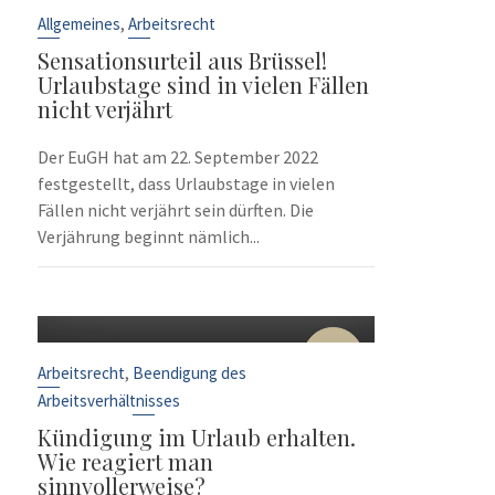
Sep.
,
Allgemeines
Arbeitsrecht
Sensationsurteil aus Brüssel!
Urlaubstage sind in vielen Fällen
nicht verjährt
Der EuGH hat am 22. September 2022
festgestellt, dass Urlaubstage in vielen
Fällen nicht verjährt sein dürften. Die
Verjährung beginnt nämlich...
10
Sep.
,
Arbeitsrecht
Beendigung des
Arbeitsverhältnisses
Kündigung im Urlaub erhalten.
Wie reagiert man
sinnvollerweise?