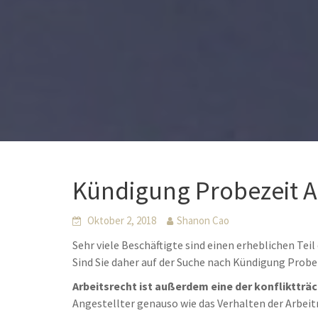
Kündigung Probezeit 
Oktober 2, 2018
Shanon Cao
Sehr viele Beschäftigte sind einen erheblichen Tei
Sind Sie daher auf der Suche nach Kündigung Prob
Arbeitsrecht ist außerdem eine der konfliktträ
Angestellter genauso wie das Verhalten der Arbei