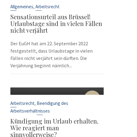
Sep.
,
Allgemeines
Arbeitsrecht
Sensationsurteil aus Brüssel!
Urlaubstage sind in vielen Fällen
nicht verjährt
Der EuGH hat am 22. September 2022
festgestellt, dass Urlaubstage in vielen
Fällen nicht verjährt sein dürften. Die
Verjährung beginnt nämlich...
10
Sep.
,
Arbeitsrecht
Beendigung des
Arbeitsverhältnisses
Kündigung im Urlaub erhalten.
Wie reagiert man
sinnvollerweise?