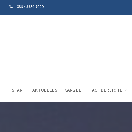
089 / 3836 7020
START
AKTUELLES
KANZLEI
FACHBEREICHE