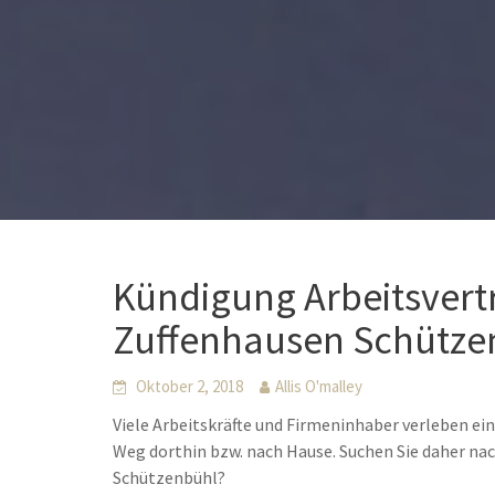
Kündigung Arbeitsvert
Zuffenhausen Schütze
Oktober 2, 2018
Allis O'malley
Viele Arbeitskräfte und Firmeninhaber verleben ei
Weg dorthin bzw. nach Hause. Suchen Sie daher n
Schützenbühl?