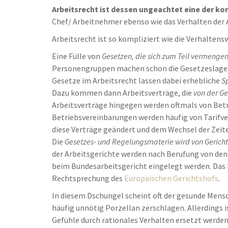
Arbeitsrecht ist dessen ungeachtet eine der ko
Chef/ Arbeitnehmer ebenso wie das Verhalten der
Arbeitsrecht ist so kompliziert wie die Verhaltens
Eine Fülle von
Gesetzen, die sich zum Teil vermenge
Personengruppen machen schon die Gesetzeslage di
Gesetze im Arbeitsrecht lassen dabei erhebliche
S
Dazu kommen dann Arbeitsverträge, die
von der G
Arbeitsverträge hingegen werden oftmals von Betr
Betriebsvereinbarungen werden häufig von Tarifve
diese Verträge geändert und dem Wechsel der Zeit
Die
Gesetzes- und Regelungsmaterie wird von Gerichte
der Arbeitsgerichte werden nach Berufung von den
beim Bundesarbeitsgericht eingelegt werden. Das 
Rechtsprechung des
Europäischen Gerichtshofs
.
In diesem Dschungel scheint oft der gesunde Mensc
häufig unnötig Porzellan zerschlagen. Allerdings 
Gefühle durch rationales Verhalten ersetzt werden