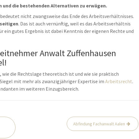
n und die bestehenden Alternativen zu erwägen.
bedeutet nicht zwangsweise das Ende des Arbeitsverhältnisses.
seitigen
. Das ist auch vernünftig, weil es das Arbeitsverhältnis
ür ein gutes Ergebnis ist dabei Kenntnis der eigenen Rechte und
beitnehmer Anwalt Zuffenhausen
l!
 wie die Rechtslage theoretisch ist und wie sie praktisch
r Siegel mit mehr als zwanzigjähriger Expertise im
Arbeitsrecht
.
Mandanten im weiteren Einzugsbereich.
Abfindung Fachanwalt Aalen