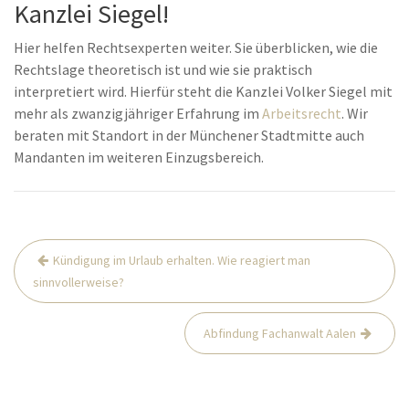
Kanzlei Siegel!
Hier helfen Rechtsexperten weiter. Sie überblicken, wie die
Rechtslage theoretisch ist und wie sie praktisch
interpretiert wird. Hierfür steht die Kanzlei Volker Siegel mit
mehr als zwanzigjähriger Erfahrung im
Arbeitsrecht
. Wir
beraten mit Standort in der Münchener Stadtmitte auch
Mandanten im weiteren Einzugsbereich.
Beitrags-
Kündigung im Urlaub erhalten. Wie reagiert man
Navigation
sinnvollerweise?
Abfindung Fachanwalt Aalen