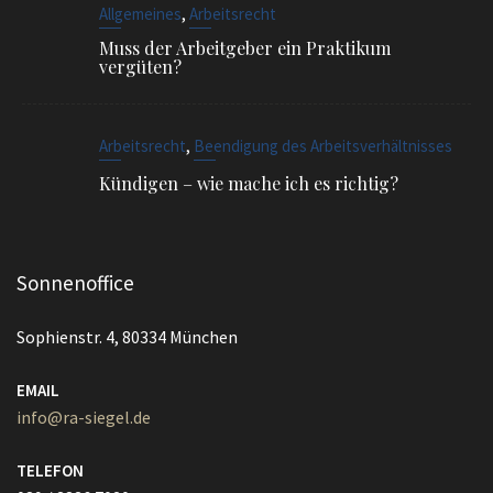
,
Arbeitsrecht
Beendigung des Arbeitsverhältnisses
Kündigen – wie mache ich es richtig?
Sonnenoffice
Sophienstr. 4, 80334 München
EMAIL
info@ra-siegel.de
TELEFON
089 / 3836 7020
FAX
089 / 3836 7021