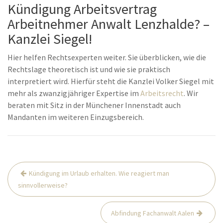
Kündigung Arbeitsvertrag
Arbeitnehmer Anwalt Lenzhalde? –
Kanzlei Siegel!
Hier helfen Rechtsexperten weiter. Sie überblicken, wie die
Rechtslage theoretisch ist und wie sie praktisch
interpretiert wird. Hierfür steht die Kanzlei Volker Siegel mit
mehr als zwanzigjähriger Expertise im
Arbeitsrecht
. Wir
beraten mit Sitz in der Münchener Innenstadt auch
Mandanten im weiteren Einzugsbereich.
Beitrags-
Kündigung im Urlaub erhalten. Wie reagiert man
Navigation
sinnvollerweise?
Abfindung Fachanwalt Aalen