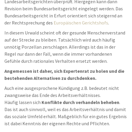
Landesarbeitsgerichten überprüft. Hiergegen kann dann
Revision beim Bundesarbeitsgericht eingelegt werden. Das
Bundesarbeitsgericht in Erfurt orientiert sich steigernd an
der Rechtsprechung des
Europäischen Gerichtshofs
.
In diesem Urwald scheint oft der gesunde Menschenverstand
auf der Strecke zu bleiben. Tatsächlich wird auch häufig
unnötig Porzellan zerschlagen. Allerdings ist das in der
Regel nur dann der Fall, wenn die immer vorhandenen
Gefühle durch rationales Verhalten ersetzt werden.
Angemessen ist daher, sich Expertenrat zu holen und die
bestehenden Alternativen zu durchdenken.
Auch eine ausgesprochene Kündigung z.B. bedeutet nicht
zwangsweise das Ende des Arbeitsverhältnisses.
Häufig lassen sich
Konflikte durch verhandeln beheben
.
Das ist auch sinnvoll, weil es das Arbeitsverhältnis und damit
das soziale Umfeld erhält. Maßgeblich für ein gutes Ergebnis
ist dabei Kenntnis der eigenen Rechte und Pflichten.