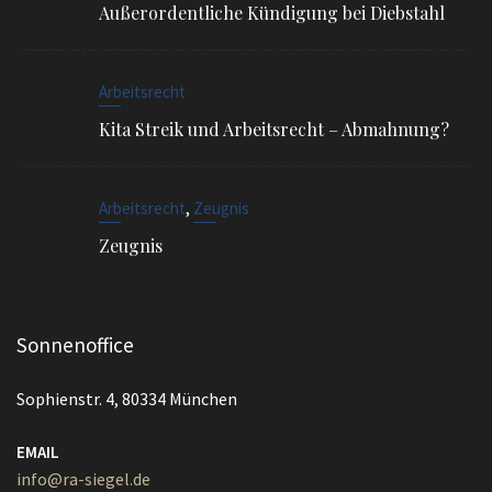
,
Arbeitsrecht
Zeugnis
Zeugnis
Sonnenoffice
Sophienstr. 4, 80334 München
EMAIL
info@ra-siegel.de
TELEFON
089 / 3836 7020
FAX