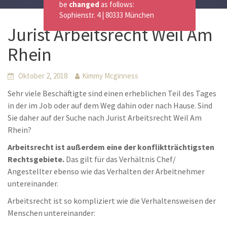
be
changed
as follows:
Sophienstr. 4 | 80333 München
Jurist Arbeitsrecht Weil Am
Rhein
Oktober 2, 2018
Kimmy Mcginness
Sehr viele Beschäftigte sind einen erheblichen Teil des Tages
in der im Job oder auf dem Weg dahin oder nach Hause. Sind
Sie daher auf der Suche nach Jurist Arbeitsrecht Weil Am
Rhein?
Arbeitsrecht ist außerdem eine der konfliktträchtigsten
Rechtsgebiete.
Das gilt für das Verhältnis Chef/
Angestellter ebenso wie das Verhalten der Arbeitnehmer
untereinander.
Arbeitsrecht ist so kompliziert wie die Verhaltensweisen der
Menschen untereinander: