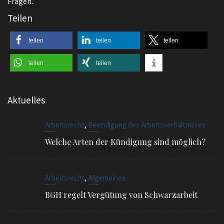
Teilen
teilen
teilen
teilen
teilen
teilen
Aktuelles
,
Arbeitsrecht
Beendigung des Arbeitsverhältnisses
Welche Arten der Kündigung sind möglich?
,
Arbeitsrecht
Allgemeines
BGH regelt Vergütung von Schwarzarbeit
,
Arbeitsrecht
Beendigung des Arbeitsverhältnisses