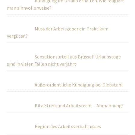
Kündigung im Urlaub erhalten. Wie reagiert
man sinnvollerweise?
Muss der Arbeitgeber ein Praktikum
vergüten?
Sensationsurteil aus Brüssel! Urlaubstage
sind in vielen Fällen nicht verjährt
Außerordentliche Kündigung bei Diebstahl
Kita Streik und Arbeitsrecht – Abmahnung?
Beginn des Arbeitsverhältnisses