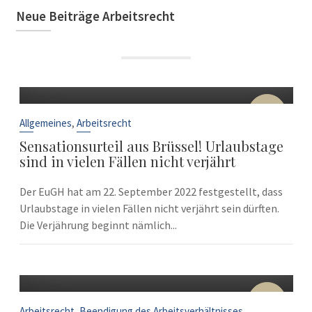
Neue Beiträge Arbeitsrecht
22
Sep.
,
Allgemeines
Arbeitsrecht
Sensationsurteil aus Brüssel! Urlaubstage
sind in vielen Fällen nicht verjährt
Der EuGH hat am 22. September 2022 festgestellt, dass
Urlaubstage in vielen Fällen nicht verjährt sein dürften.
Die Verjährung beginnt nämlich...
10
Sep.
,
Arbeitsrecht
Beendigung des Arbeitsverhältnisses