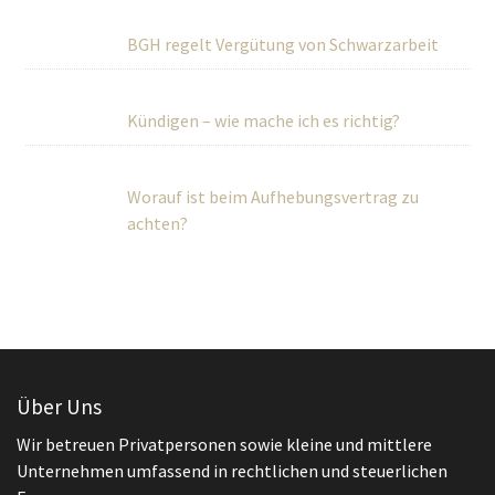
BGH regelt Vergütung von Schwarzarbeit
Kündigen – wie mache ich es richtig?
Worauf ist beim Aufhebungsvertrag zu
achten?
Über Uns
Wir betreuen Privatpersonen sowie kleine und mittlere
Unternehmen umfassend in rechtlichen und steuerlichen
Fragen.