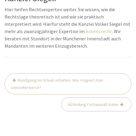
Hier helfen Rechtsexperten weiter. Sie wissen, wie die
Rechtslage theoretisch ist und wie sie praktisch
interpretiert wird. Hierfür steht die Kanzlei Volker Siegel mit
mehr als zwanzigjähriger Expertise im
Arbeitsrecht
. Wir
beraten mit Standort in der Münchener Innenstadt auch
Mandanten im weiteren Einzugsbereich.
Beitrags-
Kündigung im Urlaub erhalten. Wie reagiert man
Navigation
sinnvollerweise?
Abfindung Fachanwalt Aalen