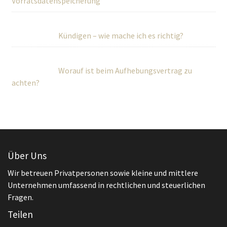
Vorratsdatenspeicherung
Kündigen – wie mache ich es richtig?
Worauf ist beim Aufhebungsvertrag zu
achten?
Über Uns
Wir betreuen Privatpersonen sowie kleine und mittlere
Unternehmen umfassend in rechtlichen und steuerlichen
Fragen.
Teilen