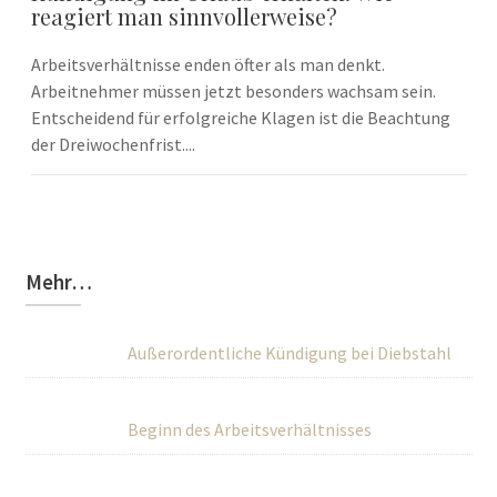
reagiert man sinnvollerweise?
Arbeitsverhältnisse enden öfter als man denkt.
Arbeitnehmer müssen jetzt besonders wachsam sein.
Entscheidend für erfolgreiche Klagen ist die Beachtung
der Dreiwochenfrist....
Mehr…
Außerordentliche Kündigung bei Diebstahl
Beginn des Arbeitsverhältnisses