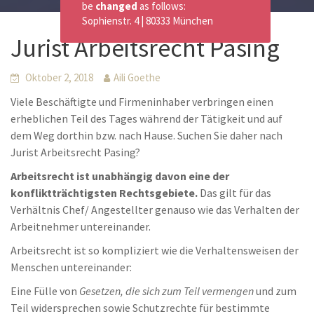
be
changed
as follows:
Sophienstr. 4 | 80333 München
Jurist Arbeitsrecht Pasing
Oktober 2, 2018
Aili Goethe
Viele Beschäftigte und Firmeninhaber verbringen einen
erheblichen Teil des Tages während der Tätigkeit und auf
dem Weg dorthin bzw. nach Hause. Suchen Sie daher nach
Jurist Arbeitsrecht Pasing?
Arbeitsrecht ist unabhängig davon eine der
konfliktträchtigsten Rechtsgebiete.
Das gilt für das
Verhältnis Chef/ Angestellter genauso wie das Verhalten der
Arbeitnehmer untereinander.
Arbeitsrecht ist so kompliziert wie die Verhaltensweisen der
Menschen untereinander:
Eine Fülle von
Gesetzen, die sich zum Teil vermengen
und zum
Teil widersprechen sowie Schutzrechte für bestimmte