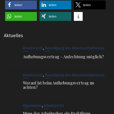
teilen
teilen
teilen
teilen
teilen
Aktuelles
,
Arbeitsrecht
Beendigung des Arbeitsverhältnisses
Aufhebungsvertrag – Anfechtung möglich?
,
Arbeitsrecht
Beendigung des Arbeitsverhältnisses
Worauf ist beim Aufhebungsvertrag zu
achten?
,
Allgemeines
Arbeitsrecht
Muss der Arbeitgeber ein Praktikum