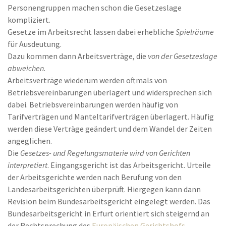
Personengruppen machen schon die Gesetzeslage
kompliziert.
Gesetze im Arbeitsrecht lassen dabei erhebliche
Spielräume
für Ausdeutung.
Dazu kommen dann Arbeitsverträge, die
von der Gesetzeslage
abweichen
.
Arbeitsverträge wiederum werden oftmals von
Betriebsvereinbarungen überlagert und widersprechen sich
dabei. Betriebsvereinbarungen werden häufig von
Tarifverträgen und Manteltarifverträgen überlagert. Häufig
werden diese Verträge geändert und dem Wandel der Zeiten
angeglichen.
Die
Gesetzes- und Regelungsmaterie wird von Gerichten
interpretiert
. Eingangsgericht ist das Arbeitsgericht. Urteile
der Arbeitsgerichte werden nach Berufung von den
Landesarbeitsgerichten überprüft. Hiergegen kann dann
Revision beim Bundesarbeitsgericht eingelegt werden. Das
Bundesarbeitsgericht in Erfurt orientiert sich steigernd an
der Rechtsprechung des
Europäischen Gerichtshofs
.