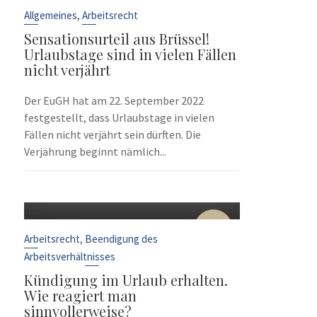
Sep.
,
Allgemeines
Arbeitsrecht
Sensationsurteil aus Brüssel!
Urlaubstage sind in vielen Fällen
nicht verjährt
Der EuGH hat am 22. September 2022
festgestellt, dass Urlaubstage in vielen
Fällen nicht verjährt sein dürften. Die
Verjährung beginnt nämlich...
10
Sep.
,
Arbeitsrecht
Beendigung des
Arbeitsverhältnisses
Kündigung im Urlaub erhalten.
Wie reagiert man
sinnvollerweise?