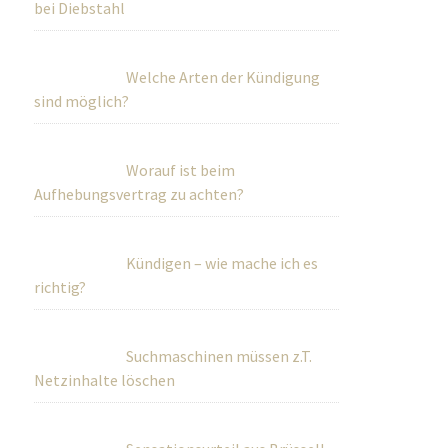
bei Diebstahl
Welche Arten der Kündigung
sind möglich?
Worauf ist beim
Aufhebungsvertrag zu achten?
Kündigen – wie mache ich es
richtig?
Suchmaschinen müssen z.T.
Netzinhalte löschen