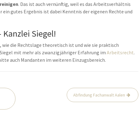
reinigen
. Das ist auch vernünftig, weil es das Arbeitsverhältnis
r ein gutes Ergebnis ist dabei Kenntnis der eigenen Rechte und
 Kanzlei Siegel!
 wie die Rechtslage theoretisch ist und wie sie praktisch
er Siegel mit mehr als zwanzigjähriger Erfahrung im
Arbeitsrecht
.
mitte auch Mandanten im weiteren Einzugsbereich.
Abfindung Fachanwalt Aalen