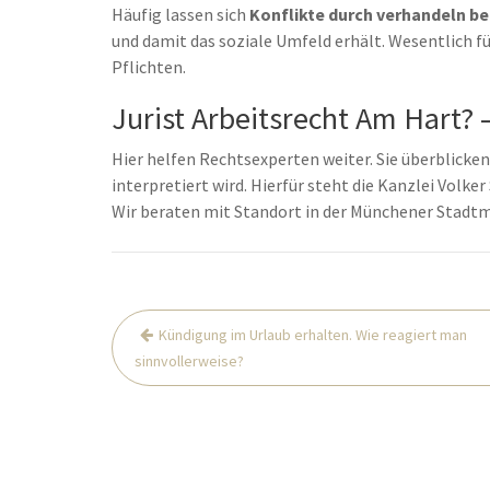
Häufig lassen sich
Konflikte durch verhandeln be
und damit das soziale Umfeld erhält. Wesentlich fü
Pflichten.
Jurist Arbeitsrecht Am Hart? –
Hier helfen Rechtsexperten weiter. Sie überblicken,
interpretiert wird. Hierfür steht die Kanzlei Volk
Wir beraten mit Standort in der Münchener Stadt
Beitrags-
Kündigung im Urlaub erhalten. Wie reagiert man
Navigation
sinnvollerweise?