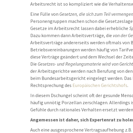
Arbeitsrecht ist so kompliziert wie die Verhaltens
Eine Fülle von
Gesetzen, die sich zum Teil vermenge
Personengruppen machen schon die Gesetzeslage 
Gesetze im Arbeitsrecht lassen dabei erhebliche
S
Dazu kommen dann Arbeitsverträge, die
von der G
Arbeitsverträge andererseits werden oftmals von 
Betriebsvereinbarungen werden häufig von Tarifve
diese Verträge geändert und dem Wechsel der Zeit
Die
Gesetzes- und Regelungsmaterie wird von Gerichte
der Arbeitsgerichte werden nach Berufung von den
beim Bundesarbeitsgericht eingelegt werden. Das B
Rechtsprechung des
Europäischen Gerichtshofs
.
In diesem Dschungel scheint oft der gesunde Mensc
häufig unnötig Porzellan zerschlagen. Allerdings i
Gefühle durch rationales Verhalten ersetzt werden
Angemessen ist daher, sich Expertenrat zu hole
Auch eine ausgesprochene Vertragsaufhebung z.B. 