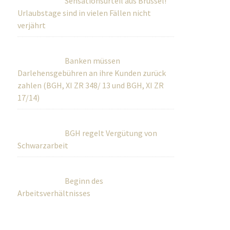
Sensationsurteil aus Brüssel!
Urlaubstage sind in vielen Fällen nicht
verjährt
Banken müssen
Darlehensgebühren an ihre Kunden zurück
zahlen (BGH, XI ZR 348/ 13 und BGH, XI ZR
17/14)
BGH regelt Vergütung von
Schwarzarbeit
Beginn des
Arbeitsverhältnisses