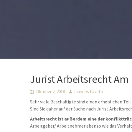
Jurist Arbeitsrecht Am
Oktober 2, 2018
Joannes Pavetti
Sehr viele Beschäftigte sind einen erheblichen Tei
Sind Sie daher auf der Suche nach Jurist Arbeitsre
Arbeitsrecht ist außerdem eine der konfliktträ
Arbeitgeber/ Arbeitnehmer ebenso wie das Verhal