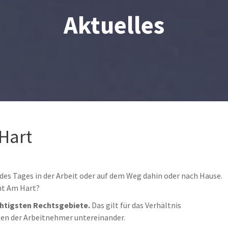
Aktuelles
 Hart
l des Tages in der Arbeit oder auf dem Weg dahin oder nach Hause.
cht Am Hart?
chtigsten Rechtsgebiete.
Das gilt für das Verhältnis
ten der Arbeitnehmer untereinander.