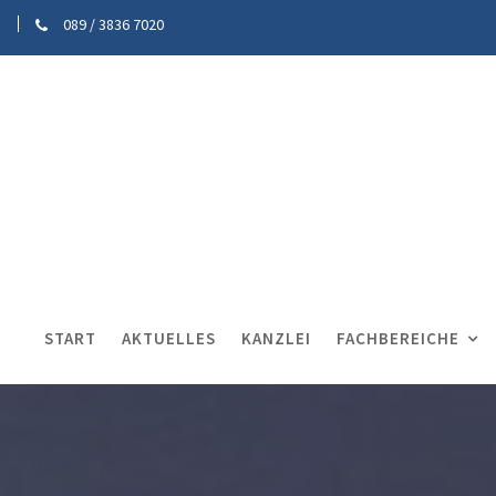
089 / 3836 7020
START
AKTUELLES
KANZLEI
FACHBEREICHE