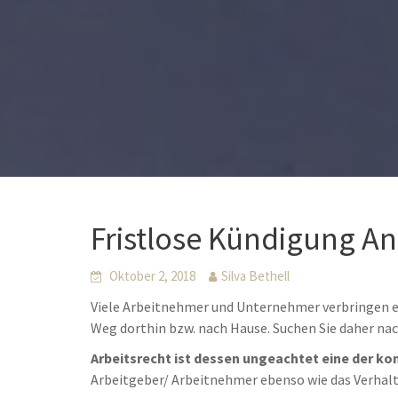
Fristlose Kündigung A
Oktober 2, 2018
Silva Bethell
Viele Arbeitnehmer und Unternehmer verbringen ei
Weg dorthin bzw. nach Hause. Suchen Sie daher na
Arbeitsrecht ist dessen ungeachtet eine der ko
Arbeitgeber/ Arbeitnehmer ebenso wie das Verhal