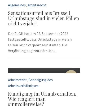
Sep.
,
Allgemeines
Arbeitsrecht
Sensationsurteil aus Brüssel!
Urlaubstage sind in vielen Fällen
nicht verjährt
Der EuGH hat am 22. September 2022
festgestellt, dass Urlaubstage in vielen
Fällen nicht verjährt sein dürften. Die
Verjährung beginnt nämlich...
10
Sep.
,
Arbeitsrecht
Beendigung des
Arbeitsverhältnisses
Kündigung im Urlaub erhalten.
Wie reagiert man
sinnvollerweise?