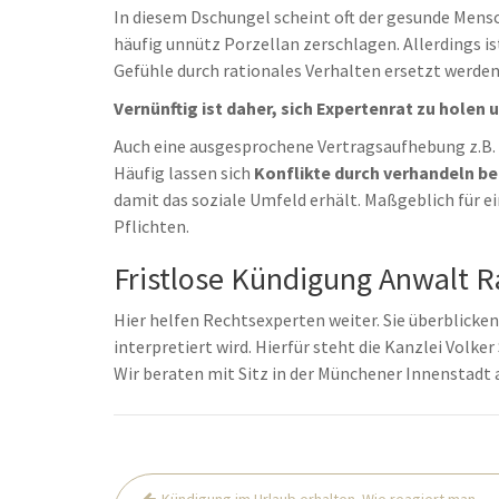
In diesem Dschungel scheint oft der gesunde Mensc
häufig unnütz Porzellan zerschlagen. Allerdings i
Gefühle durch rationales Verhalten ersetzt werden
Vernünftig ist daher, sich Expertenrat zu holen
Auch eine ausgesprochene Vertragsaufhebung z.B. 
Häufig lassen sich
Konflikte durch verhandeln be
damit das soziale Umfeld erhält. Maßgeblich für e
Pflichten.
Fristlose Kündigung Anwalt R
Hier helfen Rechtsexperten weiter. Sie überblicken,
interpretiert wird. Hierfür steht die Kanzlei Volk
Wir beraten mit Sitz in der Münchener Innenstadt
Beitrags-