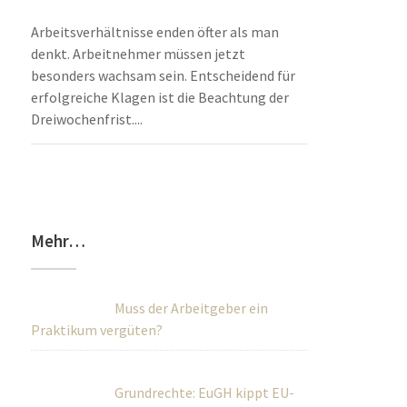
Arbeitsverhältnisse enden öfter als man
denkt. Arbeitnehmer müssen jetzt
besonders wachsam sein. Entscheidend für
erfolgreiche Klagen ist die Beachtung der
Dreiwochenfrist....
Mehr…
Muss der Arbeitgeber ein
Praktikum vergüten?
Grundrechte: EuGH kippt EU-