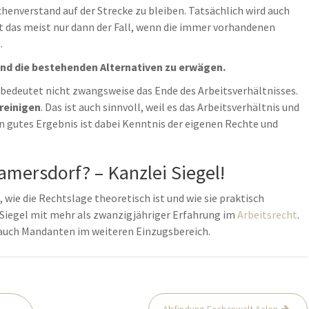
henverstand auf der Strecke zu bleiben. Tatsächlich wird auch
st das meist nur dann der Fall, wenn die immer vorhandenen
.
 und die bestehenden Alternativen zu erwägen.
bedeutet nicht zwangsweise das Ende des Arbeitsverhältnisses.
reinigen
. Das ist auch sinnvoll, weil es das Arbeitsverhältnis und
in gutes Ergebnis ist dabei Kenntnis der eigenen Rechte und
amersdorf? – Kanzlei Siegel!
 wie die Rechtslage theoretisch ist und wie sie praktisch
er Siegel mit mehr als zwanzigjähriger Erfahrung im
Arbeitsrecht
.
 auch Mandanten im weiteren Einzugsbereich.