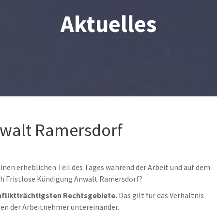
Aktuelles
nwalt Ramersdorf
nen erheblichen Teil des Tages während der Arbeit und auf dem
ch Fristlose Kündigung Anwalt Ramersdorf?
nfliktträchtigsten Rechtsgebiete.
Das gilt für das Verhältnis
ten der Arbeitnehmer untereinander.