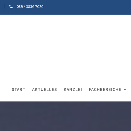
089 / 3836 7020
START
AKTUELLES
KANZLEI
FACHBEREICHE