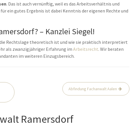
sen
. Das ist auch vernünftig, weil es das Arbeitsverhältnis und
für ein gutes Ergebnis ist dabei Kenntnis der eigenen Rechte und
amersdorf? – Kanzlei Siegel!
die Rechtslage theoretisch ist und wie sie praktisch interpretiert
mehr als zwanzigjähriger Erfahrung im
Arbeitsrecht
. Wir beraten
andanten im weiteren Einzugsbereich.
Abfindung Fachanwalt Aalen
nwalt Ramersdorf