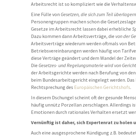
Arbeitsrecht ist so kompliziert wie die Verhaltens
Eine Fülle von
Gesetzen, die sich zum Teil überlagern
Personengruppen machen schon die Gesetzeslage 
Gesetze im Arbeitsrecht lassen dabei erhebliche
S
Dazu kommen dann Arbeitsverträge, die
von der G
Arbeitsverträge wiederum werden oftmals von Betr
Betriebsvereinbarungen werden häufig von Tarifve
diese Verträge geändert und dem Wandel der Zeite
Die
Gesetzes- und Regelungsmaterie wird von Gerichte
der Arbeitsgerichte werden nach Berufung von den
beim Bundesarbeitsgericht eingelegt werden. Das 
Rechtsprechung des
Europäischen Gerichtshofs
.
In diesem Dschungel scheint oft der gesunde Mensc
häufig unnütz Porzellan zerschlagen. Allerdings i
Emotionen durch rationales Verhalten ersetzt wer
Vernünftig ist daher, sich Expertenrat zu holen
Auch eine ausgesprochene Kündigung z.B. bedeutet