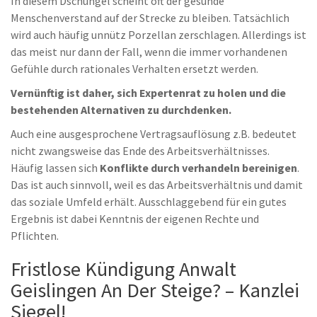
In diesem Dschungel scheint oft der gesunde
Menschenverstand auf der Strecke zu bleiben. Tatsächlich
wird auch häufig unnütz Porzellan zerschlagen. Allerdings ist
das meist nur dann der Fall, wenn die immer vorhandenen
Gefühle durch rationales Verhalten ersetzt werden.
Vernünftig ist daher, sich Expertenrat zu holen und die
bestehenden Alternativen zu durchdenken.
Auch eine ausgesprochene Vertragsauflösung z.B. bedeutet
nicht zwangsweise das Ende des Arbeitsverhältnisses.
Häufig lassen sich
Konflikte durch verhandeln bereinigen
.
Das ist auch sinnvoll, weil es das Arbeitsverhältnis und damit
das soziale Umfeld erhält. Ausschlaggebend für ein gutes
Ergebnis ist dabei Kenntnis der eigenen Rechte und
Pflichten.
Fristlose Kündigung Anwalt
Geislingen An Der Steige? – Kanzlei
Siegel!