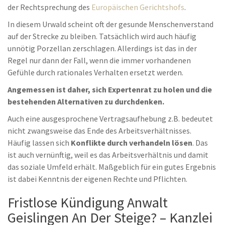
der Rechtsprechung des
Europäischen Gerichtshofs
.
In diesem Urwald scheint oft der gesunde Menschenverstand
auf der Strecke zu bleiben. Tatsächlich wird auch häufig
unnötig Porzellan zerschlagen. Allerdings ist das in der
Regel nur dann der Fall, wenn die immer vorhandenen
Gefühle durch rationales Verhalten ersetzt werden.
Angemessen ist daher, sich Expertenrat zu holen und die
bestehenden Alternativen zu durchdenken.
Auch eine ausgesprochene Vertragsaufhebung z.B. bedeutet
nicht zwangsweise das Ende des Arbeitsverhältnisses.
Häufig lassen sich
Konflikte durch verhandeln lösen
. Das
ist auch vernünftig, weil es das Arbeitsverhältnis und damit
das soziale Umfeld erhält. Maßgeblich für ein gutes Ergebnis
ist dabei Kenntnis der eigenen Rechte und Pflichten.
Fristlose Kündigung Anwalt
Geislingen An Der Steige? – Kanzlei