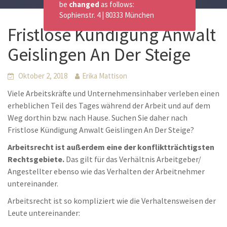
be
changed
as follows:
Sophienstr. 4 | 80333 München
Fristlose Kündigung Anwalt
Geislingen An Der Steige
Oktober 2, 2018
Erika Mattison
Viele Arbeitskräfte und Unternehmensinhaber verleben einen
erheblichen Teil des Tages während der Arbeit und auf dem
Weg dorthin bzw. nach Hause. Suchen Sie daher nach
Fristlose Kündigung Anwalt Geislingen An Der Steige?
Arbeitsrecht ist außerdem eine der konfliktträchtigsten
Rechtsgebiete.
Das gilt für das Verhältnis Arbeitgeber/
Angestellter ebenso wie das Verhalten der Arbeitnehmer
untereinander.
Arbeitsrecht ist so kompliziert wie die Verhaltensweisen der
Leute untereinander: