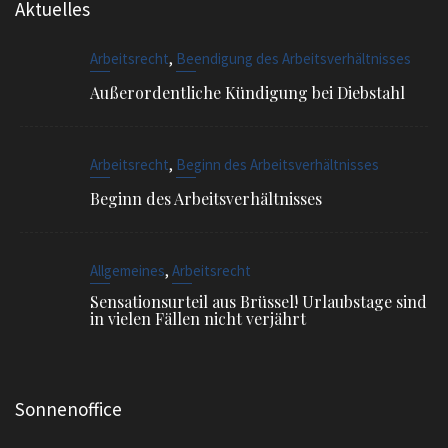
,
Arbeitsrecht
Beginn des Arbeitsverhältnisses
Beginn des Arbeitsverhältnisses
,
Allgemeines
Arbeitsrecht
Sensationsurteil aus Brüssel! Urlaubstage sind
in vielen Fällen nicht verjährt
Sonnenoffice
Sophienstr. 4, 80334 München
EMAIL
info@ra-siegel.de