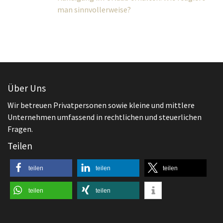
Über Uns
Wir betreuen Privatpersonen sowie kleine und mittlere
Unternehmen umfassend in rechtlichen und steuerlichen
Fragen.
Teilen
teilen
teilen
teilen
teilen
teilen
Aktuelles
,
Arbeitsrecht
Beendigung des Arbeitsverhältnisses
Außerordentliche Kündigung bei Diebstahl