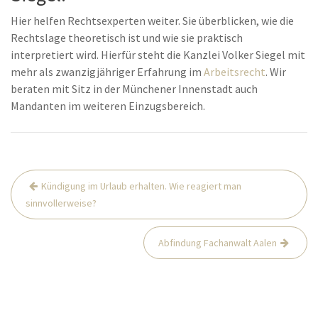
Hier helfen Rechtsexperten weiter. Sie überblicken, wie die
Rechtslage theoretisch ist und wie sie praktisch
interpretiert wird. Hierfür steht die Kanzlei Volker Siegel mit
mehr als zwanzigjähriger Erfahrung im
Arbeitsrecht
. Wir
beraten mit Sitz in der Münchener Innenstadt auch
Mandanten im weiteren Einzugsbereich.
Beitrags-
Kündigung im Urlaub erhalten. Wie reagiert man
Navigation
sinnvollerweise?
Abfindung Fachanwalt Aalen