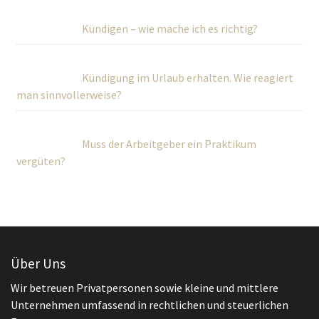
Kündigen – wie mache ich es richtig?
Kündigung im Urlaub erhalten. Wie reagiert
man sinnvollerweise?
Muss der Arbeitgeber ein Praktikum
vergüten?
Über Uns
Wir betreuen Privatpersonen sowie kleine und mittlere
Unternehmen umfassend in rechtlichen und steuerlichen