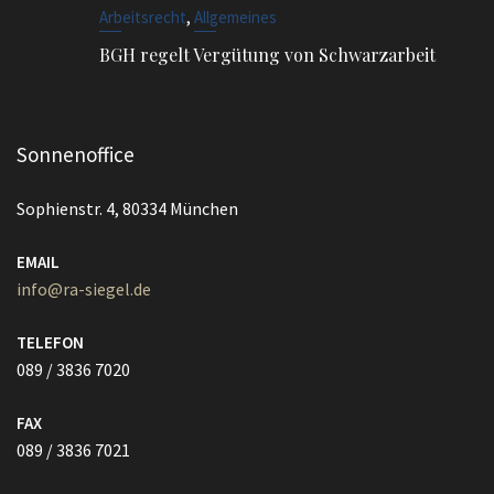
,
Arbeitsrecht
Allgemeines
BGH regelt Vergütung von Schwarzarbeit
Sonnenoffice
Sophienstr. 4, 80334 München
EMAIL
info@ra-siegel.de
TELEFON
089 / 3836 7020
FAX
089 / 3836 7021