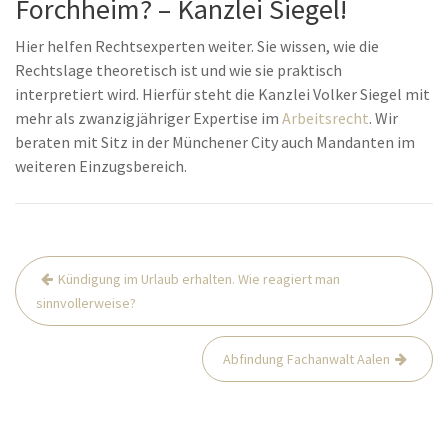
Forchheim? – Kanzlei Siegel!
Hier helfen Rechtsexperten weiter. Sie wissen, wie die
Rechtslage theoretisch ist und wie sie praktisch
interpretiert wird. Hierfür steht die Kanzlei Volker Siegel mit
mehr als zwanzigjähriger Expertise im
Arbeitsrecht
. Wir
beraten mit Sitz in der Münchener City auch Mandanten im
weiteren Einzugsbereich.
Beitrags-
Kündigung im Urlaub erhalten. Wie reagiert man
Navigation
sinnvollerweise?
Abfindung Fachanwalt Aalen