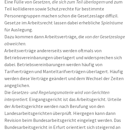
Eine Fülle von
Gesetzen, die sich zum Teil überlagern
und zum
Teil kollidieren sowie Schutzrechte für bestimmte
Personengruppen machen schon die Gesetzeslage diffizil.
Gesetze im Arbeitsrecht lassen dabei erhebliche
Spielräume
für Auslegung.
Dazu kommen dann Arbeitsverträge, die
von der Gesetzeslage
abweichen
.
Arbeitsverträge andererseits werden oftmals von
Betriebsvereinbarungen überlagert und widersprechen sich
dabei. Betriebsvereinbarungen werden häufig von
Tarifverträgen und Manteltarifverträgen überlagert. Häufig
werden diese Verträge geändert und dem Wechsel der Zeiten
angeglichen.
Die
Gesetzes- und Regelungsmaterie wird von Gerichten
interpretiert
. Eingangsgericht ist das Arbeitsgericht. Urteile
der Arbeitsgerichte werden nach Berufung von den
Landesarbeitsgerichten überprüft. Hiergegen kann dann
Revision beim Bundesarbeitsgericht eingelegt werden. Das
Bundesarbeitsgericht in Erfurt orientiert sich steigernd an