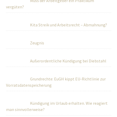
Muss der Arbeitgeber ein Praktikum
vergüten?
Kita Streik und Arbeitsrecht – Abmahnung?
Zeugnis
Außerordentliche Kündigung bei Diebstahl
Grundrechte: EuGH kippt EU-Richtlinie zur
Vorratsdatenspeicherung
Kündigung im Urlaub erhalten. Wie reagiert
man sinnvollerweise?