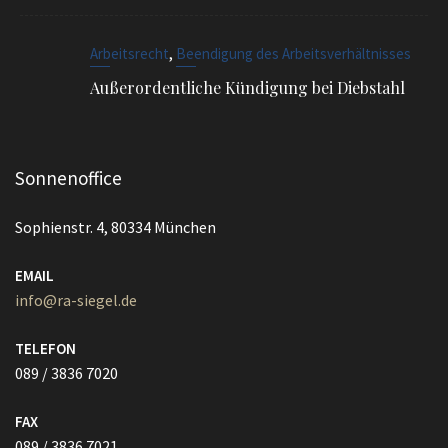
,
Arbeitsrecht
Beendigung des Arbeitsverhältnisses
Außerordentliche Kündigung bei Diebstahl
Sonnenoffice
Sophienstr. 4, 80334 München
EMAIL
info@ra-siegel.de
TELEFON
089 / 3836 7020
FAX
089 / 3836 7021