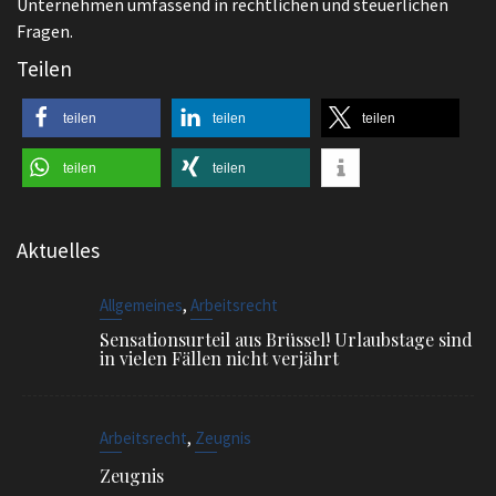
Unternehmen umfassend in rechtlichen und steuerlichen
Fragen.
Teilen
teilen
teilen
teilen
teilen
teilen
Aktuelles
,
Allgemeines
Arbeitsrecht
Sensationsurteil aus Brüssel! Urlaubstage sind
in vielen Fällen nicht verjährt
,
Arbeitsrecht
Zeugnis
Zeugnis