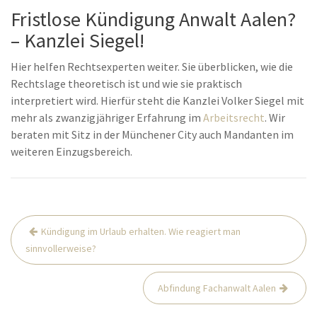
Fristlose Kündigung Anwalt Aalen?
– Kanzlei Siegel!
Hier helfen Rechtsexperten weiter. Sie überblicken, wie die
Rechtslage theoretisch ist und wie sie praktisch
interpretiert wird. Hierfür steht die Kanzlei Volker Siegel mit
mehr als zwanzigjähriger Erfahrung im
Arbeitsrecht
. Wir
beraten mit Sitz in der Münchener City auch Mandanten im
weiteren Einzugsbereich.
Beitrags-
Kündigung im Urlaub erhalten. Wie reagiert man
Navigation
sinnvollerweise?
Abfindung Fachanwalt Aalen