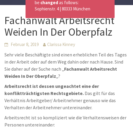
be
changed
as follows:
Sophienstr. 4 | 80333 München
Fachanwalt Arbeitsrecht
Weiden In Der Oberpfalz
Februar 8, 2019
Clarissa Kinney
Sehr viele Beschäftigte sind einen erheblichen Teil des Tages
in der Arbeit oder auf dem Weg dahin oder nach Hause. Sind
Sie daher auf der Suche nach „
Fachanwalt Arbeitsrecht
Weiden In Der Oberpfalz
„?
Arbeitsrecht ist dessen ungeachtet eine der
konfliktträchtigsten Rechtsgebiete.
Das gilt für das
Verhältnis Arbeitgeber/ Arbeitnehmer genauso wie das
Verhalten der Arbeitnehmer untereinander.
Arbeitsrecht ist so kompliziert wie die Verhaltensweisen der
Personen untereinander: