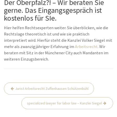
Der Oberpfalz?! – Wir beraten Sie
gerne. Das Eingangsgespräch ist
kostenlos für SIe.
Hier helfen Rechtsexperten weiter. Sie überblicken, wie die
Rechtslage theoretisch ist und wie sie praktisch
interpretiert wird. Hierfür steht die Kanzlei Volker Siegel mit
mehr als zwanzigjähriger Erfahrung im
Arbeitsrecht
. Wir
beraten mit Sitz in der Münchener City auch Mandanten im
weiteren Einzugsbereich.
Beitrags-
Jurist Arbeitsrecht Zuffenhausen Schützenbühl
Navigation
specialized lawyer for labor law – Kanzlei Siegel