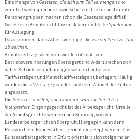
Eine Menge von
Gesetzen, die sich zum Teil vermengen
und
zum Teil widersprechen sowie Schutzrechte für bestimmte
Personengruppen machen schon die Gesetzeslage diffizil.
Gesetze im Arbeitsrecht lassen dabei erhebliche
Spielräume
für Auslegung.
Dazu kommen dann Arbeitsverträge, die
von der Gesetzeslage
abweichen
.
Arbeitsverträge wiederum werden oftmals von
Betriebsvereinbarungen überlagert und widersprechen sich
dabei. Betriebsvereinbarungen werden häufig von
Tarifverträgen und Manteltarifverträgen überlagert. Häufig
werden diese Verträge geändert und dem Wandel der Zeiten
angepasst.
Die
Gesetzes- und Regelungsmaterie wird von Gerichten
interpretiert
. Eingangsgericht ist das Arbeitsgericht. Urteile
der Arbeitsgerichte werden nach Berufung von den
Landesarbeitsgerichten überprüft. Hiergegen kann dann
Revision beim Bundesarbeitsgericht eingelegt werden. Das
Bundesarbeitsgericht in Erfurt orientiert sich steigernd an