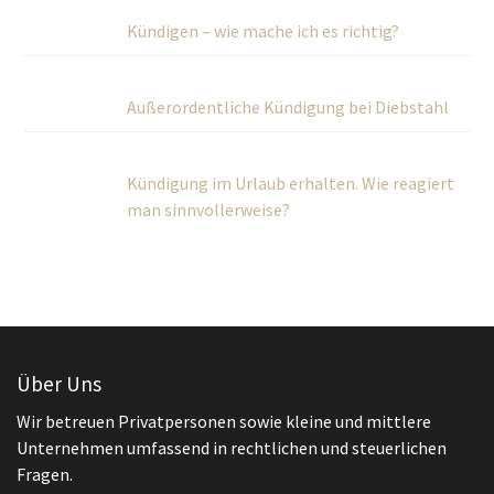
Kündigen – wie mache ich es richtig?
Außerordentliche Kündigung bei Diebstahl
Kündigung im Urlaub erhalten. Wie reagiert
man sinnvollerweise?
Über Uns
Wir betreuen Privatpersonen sowie kleine und mittlere
Unternehmen umfassend in rechtlichen und steuerlichen
Fragen.