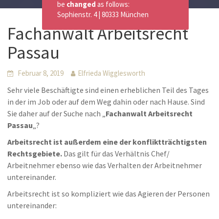
be
changed
as follows:
Sophienstr. 4 | 80333 München
Fachanwalt Arbeitsrecht
Passau
Februar 8, 2019
Elfrieda Wigglesworth
Sehr viele Beschäftigte sind einen erheblichen Teil des Tages
in der im Job oder auf dem Weg dahin oder nach Hause. Sind
Sie daher auf der Suche nach „
Fachanwalt Arbeitsrecht
Passau
„?
Arbeitsrecht ist außerdem eine der konfliktträchtigsten
Rechtsgebiete.
Das gilt für das Verhältnis Chef/
Arbeitnehmer ebenso wie das Verhalten der Arbeitnehmer
untereinander.
Arbeitsrecht ist so kompliziert wie das Agieren der Personen
untereinander: