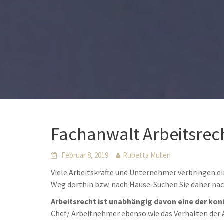
Fachanwalt Arbeitsre
Februar 8, 2019
Rubetta Mullen
Viele Arbeitskräfte und Unternehmer verbringen ei
Weg dorthin bzw. nach Hause. Suchen Sie daher n
Arbeitsrecht ist unabhängig davon eine der kon
Chef/ Arbeitnehmer ebenso wie das Verhalten der