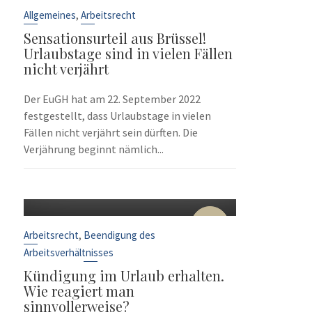
Sep.
,
Allgemeines
Arbeitsrecht
Sensationsurteil aus Brüssel!
Urlaubstage sind in vielen Fällen
nicht verjährt
Der EuGH hat am 22. September 2022
festgestellt, dass Urlaubstage in vielen
Fällen nicht verjährt sein dürften. Die
Verjährung beginnt nämlich...
10
Sep.
,
Arbeitsrecht
Beendigung des
Arbeitsverhältnisses
Kündigung im Urlaub erhalten.
Wie reagiert man
sinnvollerweise?