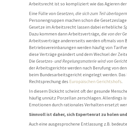
Arbeitsrecht ist so kompliziert wie das Agieren de
Eine Fülle von
Gesetzen, die sich zum Teil überlagern
Personengruppen machen schon die Gesetzeslage 
Gesetze im Arbeitsrecht lassen dabei erhebliche
S
Dazu kommen dann Arbeitsverträge, die
von der G
Arbeitsverträge andererseits werden oftmals von 
Betriebsvereinbarungen werden häufig von Tarifve
diese Verträge geändert und dem Wechsel der Zeit
Die
Gesetzes- und Regelungsmaterie wird von Gerichte
der Arbeitsgerichte werden nach Berufung von den
beim Bundesarbeitsgericht eingelegt werden. Das B
Rechtsprechung des
Europäischen Gerichtshofs
.
In diesem Dickicht scheint oft der gesunde Mensche
häufig unnütz Porzellan zerschlagen. Allerdings i
Emotionen durch rationales Verhalten ersetzt wer
Sinnvoll ist daher, sich Expertenrat zu holen u
Auch eine ausgesprochene Entlassung z.B. bedeute