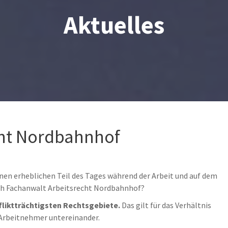
Aktuelles
cht Nordbahnhof
nen erheblichen Teil des Tages während der Arbeit und auf dem
ach Fachanwalt Arbeitsrecht Nordbahnhof?
fliktträchtigsten Rechtsgebiete.
Das gilt für das Verhältnis
 Arbeitnehmer untereinander.