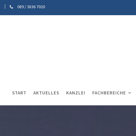
089 / 3836 7020
START
AKTUELLES
KANZLEI
FACHBEREICHE