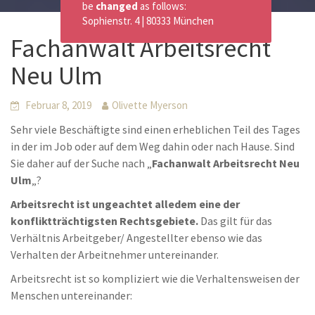
be
changed
as follows:
Sophienstr. 4 | 80333 München
Fachanwalt Arbeitsrecht
Neu Ulm
Februar 8, 2019
Olivette Myerson
Sehr viele Beschäftigte sind einen erheblichen Teil des Tages
in der im Job oder auf dem Weg dahin oder nach Hause. Sind
Sie daher auf der Suche nach „
Fachanwalt Arbeitsrecht Neu
Ulm
„?
Arbeitsrecht ist ungeachtet alledem eine der
konfliktträchtigsten Rechtsgebiete.
Das gilt für das
Verhältnis Arbeitgeber/ Angestellter ebenso wie das
Verhalten der Arbeitnehmer untereinander.
Arbeitsrecht ist so kompliziert wie die Verhaltensweisen der
Menschen untereinander: