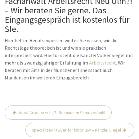
Fachanwalt Arbeitsrecht Neu Ulm?!
– Wir beraten Sie gerne. Das
Eingangsgespräch ist kostenlos für
SIe.
Hier helfen Rechtsexperten weiter. Sie wissen, wie die
Rechtslage theoretisch ist und wie sie praktisch
interpretiert wird. Hierfür steht die Kanzlei Volker Siegel mit
mehr als zwanzigjähriger Erfahrung im
Arbeitsrecht
. Wir
beraten mit Sitz in der Münchener Innenstadt auch
Mandanten im weiteren Einzugsbereich.
Beitrags-
Jurist Arbeitsrecht Zuffenhausen Schützenbühl
Navigation
specialized lawyer for labor law – Kanzlei Siegel