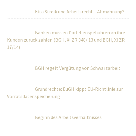
Kita Streik und Arbeitsrecht – Abmahnung?
Banken müssen Darlehensgebühren an ihre
Kunden zurück zahlen (BGH, XI ZR 348/ 13 und BGH, XI ZR
17/14)
BGH regelt Vergütung von Schwarzarbeit
Grundrechte: EuGH kippt EU-Richtlinie zur
Vorratsdatenspeicherung
Beginn des Arbeitsverhältnisses