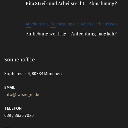
,
Arbeitsrecht
Beendigung des Arbeitsverhältnisses
Aufhebungsvertrag – Anfechtung möglich?
Sonnenoffice
Sophienstr. 4, 80334 München
EMAIL
info@ra-siegel.de
TELEFON
089 / 3836 7020
FAX
089 / 3836 7021