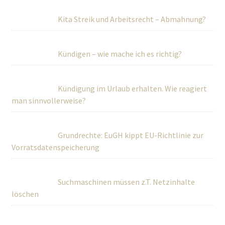
Kita Streik und Arbeitsrecht – Abmahnung?
Kündigen – wie mache ich es richtig?
Kündigung im Urlaub erhalten. Wie reagiert
man sinnvollerweise?
Grundrechte: EuGH kippt EU-Richtlinie zur
Vorratsdatenspeicherung
Suchmaschinen müssen z.T. Netzinhalte
löschen