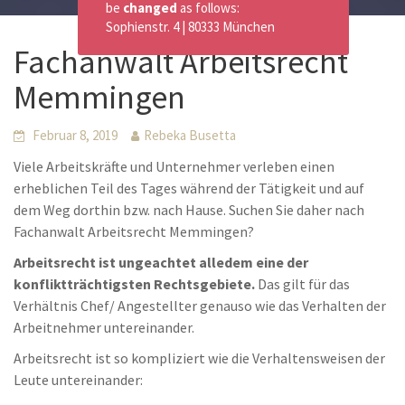
be
changed
as follows:
Sophienstr. 4 | 80333 München
Fachanwalt Arbeitsrecht
Memmingen
Februar 8, 2019
Rebeka Busetta
Viele Arbeitskräfte und Unternehmer verleben einen
erheblichen Teil des Tages während der Tätigkeit und auf
dem Weg dorthin bzw. nach Hause. Suchen Sie daher nach
Fachanwalt Arbeitsrecht Memmingen?
Arbeitsrecht ist ungeachtet alledem eine der
konfliktträchtigsten Rechtsgebiete.
Das gilt für das
Verhältnis Chef/ Angestellter genauso wie das Verhalten der
Arbeitnehmer untereinander.
Arbeitsrecht ist so kompliziert wie die Verhaltensweisen der
Leute untereinander: