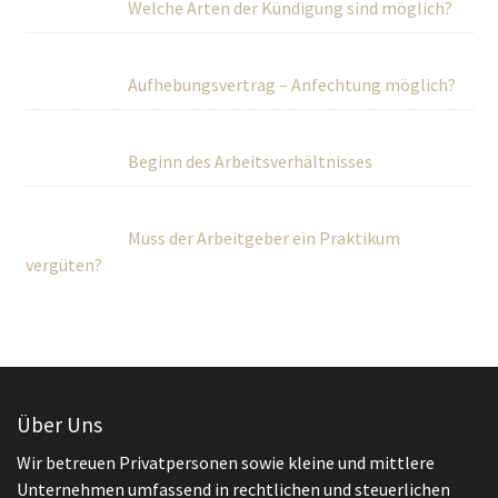
Welche Arten der Kündigung sind möglich?
Aufhebungsvertrag – Anfechtung möglich?
Beginn des Arbeitsverhältnisses
Muss der Arbeitgeber ein Praktikum
vergüten?
Über Uns
Wir betreuen Privatpersonen sowie kleine und mittlere
Unternehmen umfassend in rechtlichen und steuerlichen