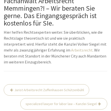
Fachanwalt Arbeitsrecht
Memmingen?! – Wir beraten Sie
gerne. Das Eingangsgespräch ist
kostenlos für SIe.
Hier helfen Rechtsexperten weiter. Sie überblicken, wie die
Rechtslage theoretisch ist und wie sie praktisch
interpretiert wird. Hierfür steht die Kanzlei Volker Siegel mit
mehr als zwanzigjähriger Erfahrung im
Arbeitsrecht
. Wir
beraten mit Standort in der Münchener City auch Mandanten
im weiteren Einzugsbereich.
Beitrags-
Jurist Arbeitsrecht Zuffenhausen Schützenbühl
Navigation
specialized lawyer for labor law – Kanzlei Siegel