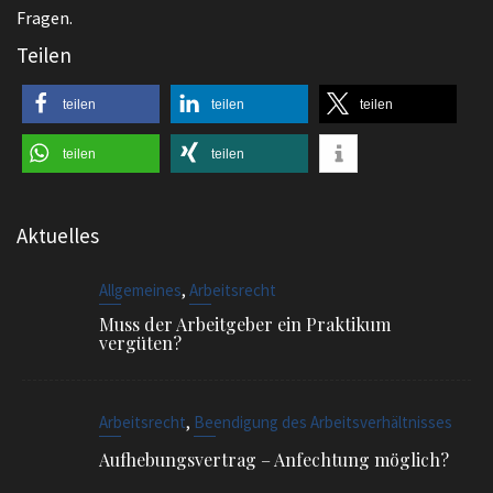
Fragen.
Teilen
teilen
teilen
teilen
teilen
teilen
Aktuelles
,
Allgemeines
Arbeitsrecht
Muss der Arbeitgeber ein Praktikum
vergüten?
,
Arbeitsrecht
Beendigung des Arbeitsverhältnisses
Aufhebungsvertrag – Anfechtung möglich?