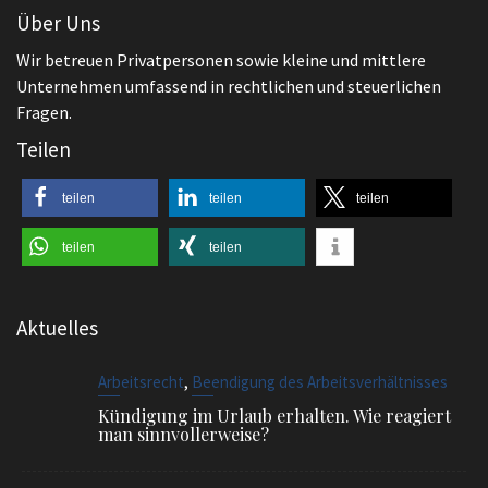
Teilen
teilen
teilen
teilen
teilen
teilen
Aktuelles
,
Arbeitsrecht
Beendigung des Arbeitsverhältnisses
Kündigung im Urlaub erhalten. Wie reagiert
man sinnvollerweise?
,
Arbeitsrecht
Allgemeines
BGH regelt Vergütung von Schwarzarbeit
,
Allgemeines
Arbeitsrecht