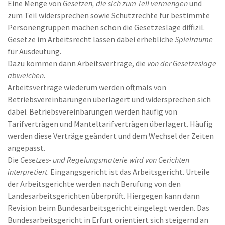
Eine Menge von
Gesetzen, die sich zum Teil vermengen
und
zum Teil widersprechen sowie Schutzrechte für bestimmte
Personengruppen machen schon die Gesetzeslage diffizil.
Gesetze im Arbeitsrecht lassen dabei erhebliche
Spielräume
für Ausdeutung.
Dazu kommen dann Arbeitsverträge, die
von der Gesetzeslage
abweichen
.
Arbeitsverträge wiederum werden oftmals von
Betriebsvereinbarungen überlagert und widersprechen sich
dabei. Betriebsvereinbarungen werden häufig von
Tarifverträgen und Manteltarifverträgen überlagert. Häufig
werden diese Verträge geändert und dem Wechsel der Zeiten
angepasst.
Die
Gesetzes- und Regelungsmaterie wird von Gerichten
interpretiert
. Eingangsgericht ist das Arbeitsgericht. Urteile
der Arbeitsgerichte werden nach Berufung von den
Landesarbeitsgerichten überprüft. Hiergegen kann dann
Revision beim Bundesarbeitsgericht eingelegt werden. Das
Bundesarbeitsgericht in Erfurt orientiert sich steigernd an