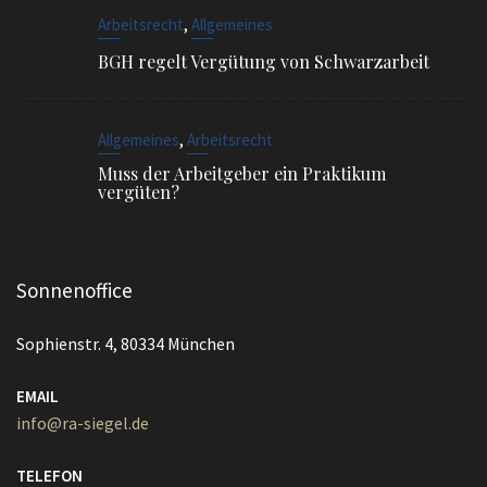
Muss der Arbeitgeber ein Praktikum
vergüten?
Sonnenoffice
Sophienstr. 4, 80334 München
EMAIL
info@ra-siegel.de
TELEFON
089 / 3836 7020
FAX
089 / 3836 7021