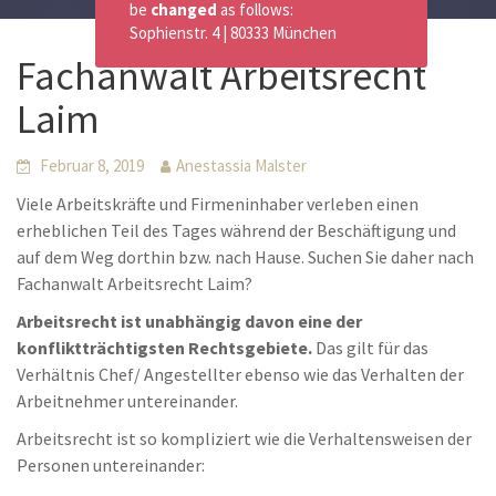
be
changed
as follows:
Sophienstr. 4 | 80333 München
Fachanwalt Arbeitsrecht
Laim
Februar 8, 2019
Anestassia Malster
Viele Arbeitskräfte und Firmeninhaber verleben einen
erheblichen Teil des Tages während der Beschäftigung und
auf dem Weg dorthin bzw. nach Hause. Suchen Sie daher nach
Fachanwalt Arbeitsrecht Laim?
Arbeitsrecht ist unabhängig davon eine der
konfliktträchtigsten Rechtsgebiete.
Das gilt für das
Verhältnis Chef/ Angestellter ebenso wie das Verhalten der
Arbeitnehmer untereinander.
Arbeitsrecht ist so kompliziert wie die Verhaltensweisen der
Personen untereinander: