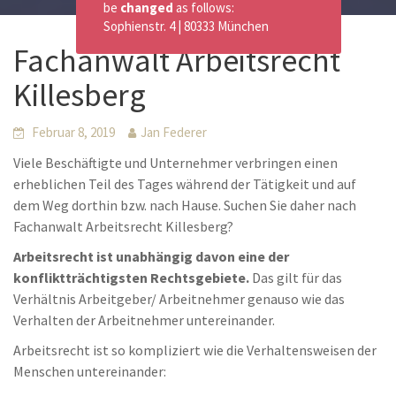
be
changed
as follows:
Sophienstr. 4 | 80333 München
Fachanwalt Arbeitsrecht
Killesberg
Februar 8, 2019
Jan Federer
Viele Beschäftigte und Unternehmer verbringen einen
erheblichen Teil des Tages während der Tätigkeit und auf
dem Weg dorthin bzw. nach Hause. Suchen Sie daher nach
Fachanwalt Arbeitsrecht Killesberg?
Arbeitsrecht ist unabhängig davon eine der
konfliktträchtigsten Rechtsgebiete.
Das gilt für das
Verhältnis Arbeitgeber/ Arbeitnehmer genauso wie das
Verhalten der Arbeitnehmer untereinander.
Arbeitsrecht ist so kompliziert wie die Verhaltensweisen der
Menschen untereinander: