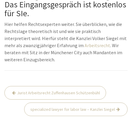
Das Eingangsgespräch ist kostenlos
für SIe.
Hier helfen Rechtsexperten weiter. Sie überblicken, wie die
Rechtslage theoretisch ist und wie sie praktisch
interpretiert wird. Hierfür steht die Kanzlei Volker Siegel mit
mehr als zwanzigjähriger Erfahrung im
Arbeitsrecht
. Wir
beraten mit Sitz in der Münchener City auch Mandanten im
weiteren Einzugsbereich.
Beitrags-
Jurist Arbeitsrecht Zuffenhausen Schützenbühl
Navigation
specialized lawyer for labor law – Kanzlei Siegel