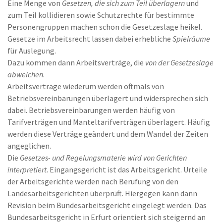
Eine Menge von
Gesetzen, die sich zum Teil überlagern
und
zum Teil kollidieren sowie Schutzrechte für bestimmte
Personengruppen machen schon die Gesetzeslage heikel.
Gesetze im Arbeitsrecht lassen dabei erhebliche
Spielräume
für Auslegung.
Dazu kommen dann Arbeitsverträge, die
von der Gesetzeslage
abweichen
.
Arbeitsverträge wiederum werden oftmals von
Betriebsvereinbarungen überlagert und widersprechen sich
dabei. Betriebsvereinbarungen werden häufig von
Tarifverträgen und Manteltarifverträgen überlagert. Häufig
werden diese Verträge geändert und dem Wandel der Zeiten
angeglichen.
Die
Gesetzes- und Regelungsmaterie wird von Gerichten
interpretiert
. Eingangsgericht ist das Arbeitsgericht. Urteile
der Arbeitsgerichte werden nach Berufung von den
Landesarbeitsgerichten überprüft. Hiergegen kann dann
Revision beim Bundesarbeitsgericht eingelegt werden. Das
Bundesarbeitsgericht in Erfurt orientiert sich steigernd an