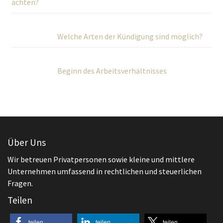
achten?
Welche Arten der Kündigung sind möglich?
Beginn des Arbeitsverhältnisses
Über Uns
Wir betreuen Privatpersonen sowie kleine und mittlere
Unternehmen umfassend in rechtlichen und steuerlichen
Fragen.
Teilen
teilen
teilen
teilen