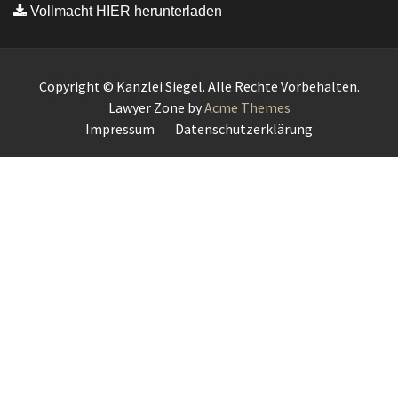
Vollmacht HIER herunterladen
Copyright © Kanzlei Siegel. Alle Rechte Vorbehalten.
Lawyer Zone by
Acme Themes
Impressum
Datenschutzerklärung