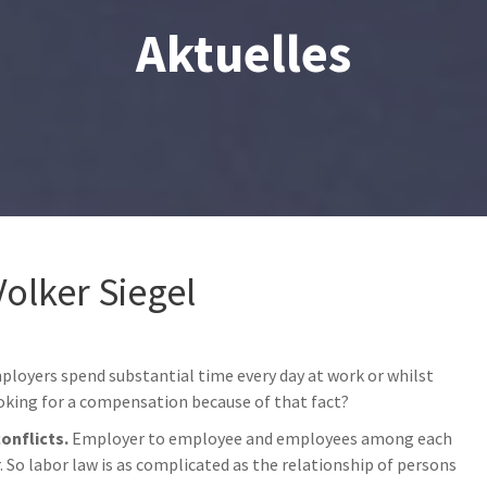
Aktuelles
olker Siegel
loyers spend substantial time every day at work or whilst
oking for a compensation because of that fact?
conflicts.
Employer to employee and employees among each
So labor law is as complicated as the relationship of persons