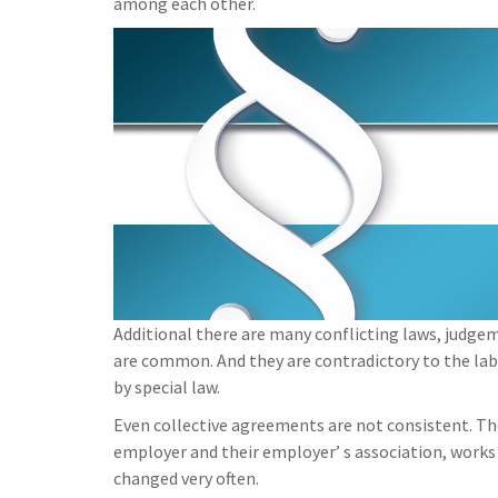
among each other.
Additional there are many conflicting laws, judge
are common. And they are contradictory to the la
by special law.
Even collective agreements are not consistent. T
employer and their employer’ s association, works
changed very often.