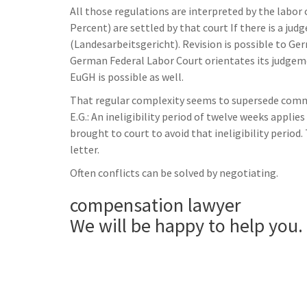
All those regulations are interpreted by the labor 
Percent) are settled by that court If there is a ju
(Landesarbeitsgericht). Revision is possible to Ge
German Federal Labor Court orientates its judgem
EuGH is possible as well.
That regular complexity seems to supersede common
E.G.: An ineligibility period of twelve weeks appli
brought to court to avoid that ineligibility period.
letter.
Often conflicts can be solved by negotiating.
compensation lawyer
We will be happy to help you.
______