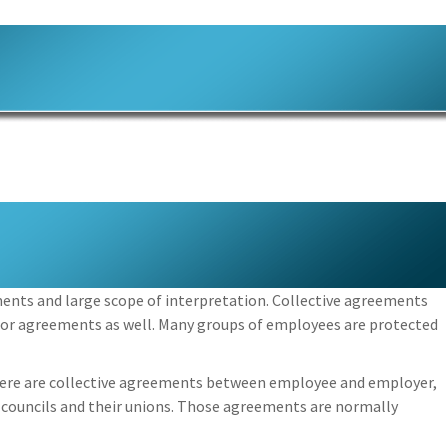
ments and large scope of interpretation. Collective agreements
bor agreements as well. Many groups of employees are protected
here are collective agreements between employee and employer,
 councils and their unions. Those agreements are normally