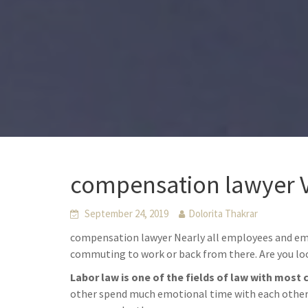
compensation lawyer V
September 24, 2019
Dolorita Thakrar
compensation lawyer Nearly all employees and emp
commuting to work or back from there. Are you lo
Labor law is one of the fields of law with most 
other spend much emotional time with each other. 