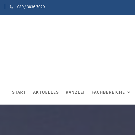
089 / 3836 7020
START
AKTUELLES
KANZLEI
FACHBEREICHE