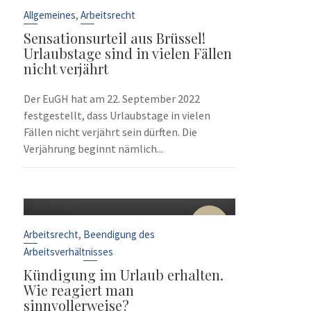
Sep.
,
Allgemeines
Arbeitsrecht
Sensationsurteil aus Brüssel!
Urlaubstage sind in vielen Fällen
nicht verjährt
Der EuGH hat am 22. September 2022
festgestellt, dass Urlaubstage in vielen
Fällen nicht verjährt sein dürften. Die
Verjährung beginnt nämlich...
10
Sep.
,
Arbeitsrecht
Beendigung des
Arbeitsverhältnisses
Kündigung im Urlaub erhalten.
Wie reagiert man
sinnvollerweise?