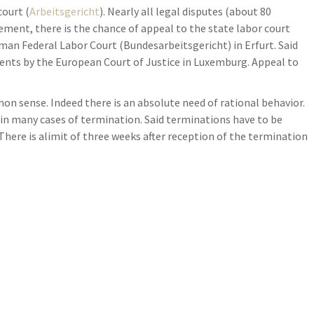
court (
Arbeitsgericht
). Nearly all legal disputes (about 80
dgement, there is the chance of appeal to the state labor court
rman Federal Labor Court (Bundesarbeitsgericht) in Erfurt. Said
ents by the European Court of Justice in Luxemburg. Appeal to
 sense. Indeed there is an absolute need of rational behavior.
es in many cases of termination. Said terminations have to be
 There is alimit of three weeks after reception of the termination