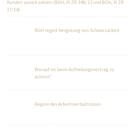
Kunden zurück zahlen (BGH, XI ZR 348/ 13 und BGH, XI ZR
17/14)
BGH regelt Vergütung von Schwarzarbeit
Worauf ist beim Aufhebungsvertrag zu
achten?
Beginn des Arbeitsverhältnisses
Kündigung im Urlaub erhalten. Wie reagiert
man sinnvollerweise?