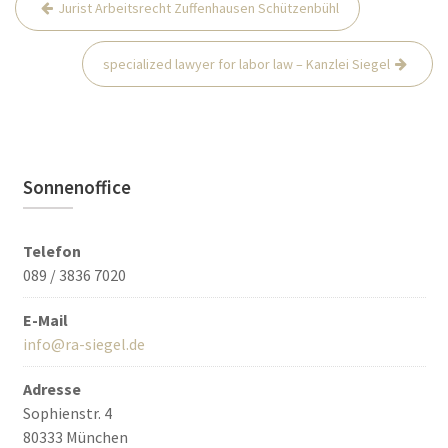
Jurist Arbeitsrecht Zuffenhausen Schützenbühl
Navigation
specialized lawyer for labor law – Kanzlei Siegel
Sonnenoffice
Telefon
089 / 3836 7020
E-Mail
info@ra-siegel.de
Adresse
Sophienstr. 4
80333 München