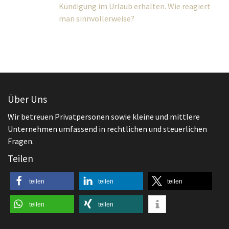
Über Uns
Wir betreuen Privatpersonen sowie kleine und mittlere
Unternehmen umfassend in rechtlichen und steuerlichen
Fragen.
Teilen
teilen
teilen
teilen
teilen
teilen
Aktuelles
,
Arbeitsrecht
Zeugnis
Zeugnis