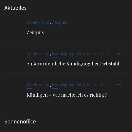
,
Arbeitsrecht
Beendigung des Arbeitsverhältnisses
Außerordentliche Kündigung bei Diebstahl
,
Arbeitsrecht
Beendigung des Arbeitsverhältnisses
Kündigen – wie mache ich es richtig?
Sonnenoffice
Sophienstr. 4, 80334 München
EMAIL
info@ra-siegel.de
TELEFON