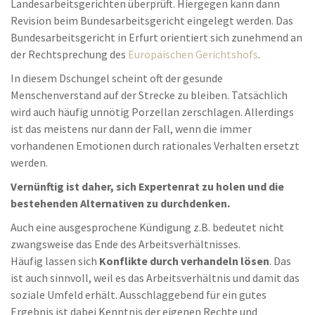
Landesarbeitsgerichten überprüft. Hiergegen kann dann
Revision beim Bundesarbeitsgericht eingelegt werden. Das
Bundesarbeitsgericht in Erfurt orientiert sich zunehmend an
der Rechtsprechung des
Europäischen Gerichtshofs
.
In diesem Dschungel scheint oft der gesunde
Menschenverstand auf der Strecke zu bleiben. Tatsächlich
wird auch häufig unnötig Porzellan zerschlagen. Allerdings
ist das meistens nur dann der Fall, wenn die immer
vorhandenen Emotionen durch rationales Verhalten ersetzt
werden.
Vernünftig ist daher, sich Expertenrat zu holen und die
bestehenden Alternativen zu durchdenken.
Auch eine ausgesprochene Kündigung z.B. bedeutet nicht
zwangsweise das Ende des Arbeitsverhältnisses.
Häufig lassen sich
Konflikte durch verhandeln lösen
. Das
ist auch sinnvoll, weil es das Arbeitsverhältnis und damit das
soziale Umfeld erhält. Ausschlaggebend für ein gutes
Ergebnis ist dabei Kenntnis der eigenen Rechte und