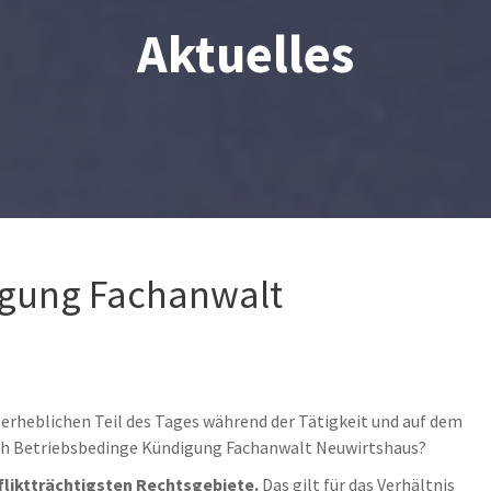
Aktuelles
igung Fachanwalt
 erheblichen Teil des Tages während der Tätigkeit und auf dem
ach Betriebsbedinge Kündigung Fachanwalt Neuwirtshaus?
fliktträchtigsten Rechtsgebiete.
Das gilt für das Verhältnis