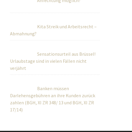
Anfechtung möglich?
Kita Streik und Arbeitsrecht –
Abmahnung?
Sensationsurteil aus Brüssel!
Urlaubstage sind in vielen Fällen nicht
verjährt
Banken müssen
Darlehensgebühren an ihre Kunden zurück
zahlen (BGH, XI ZR 348/ 13 und BGH, XI ZR
17/14)