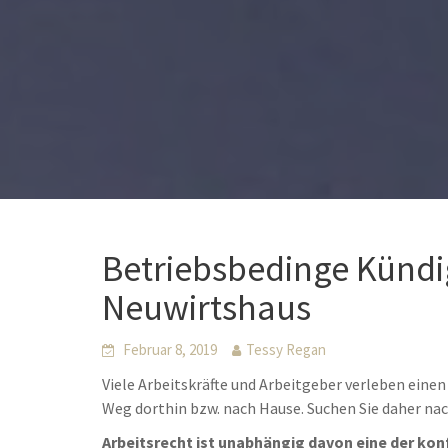
Betriebsbedinge Künd
Neuwirtshaus
Februar 8, 2019
Tessy Regan
Viele Arbeitskräfte und Arbeitgeber verleben einen
Weg dorthin bzw. nach Hause. Suchen Sie daher n
Arbeitsrecht ist unabhängig davon eine der kon