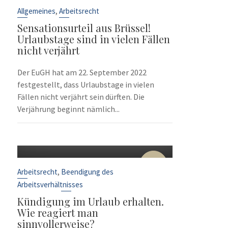
Sep.
,
Allgemeines
Arbeitsrecht
Sensationsurteil aus Brüssel!
Urlaubstage sind in vielen Fällen
nicht verjährt
Der EuGH hat am 22. September 2022
festgestellt, dass Urlaubstage in vielen
Fällen nicht verjährt sein dürften. Die
Verjährung beginnt nämlich...
10
Sep.
,
Arbeitsrecht
Beendigung des
Arbeitsverhältnisses
Kündigung im Urlaub erhalten.
Wie reagiert man
sinnvollerweise?