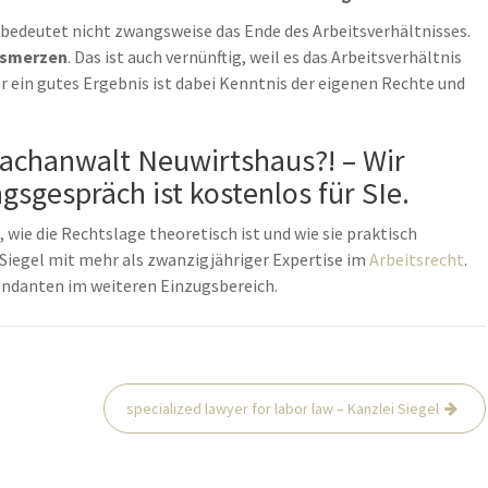
bedeutet nicht zwangsweise das Ende des Arbeitsverhältnisses.
usmerzen
. Das ist auch vernünftig, weil es das Arbeitsverhältnis
r ein gutes Ergebnis ist dabei Kenntnis der eigenen Rechte und
achanwalt Neuwirtshaus?! – Wir
gsgespräch ist kostenlos für SIe.
 wie die Rechtslage theoretisch ist und wie sie praktisch
r Siegel mit mehr als zwanzigjähriger Expertise im
Arbeitsrecht
.
Mandanten im weiteren Einzugsbereich.
specialized lawyer for labor law – Kanzlei Siegel