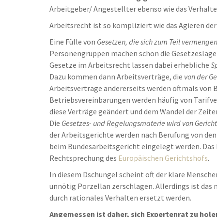
Arbeitgeber/ Angestellter ebenso wie das Verhalt
Arbeitsrecht ist so kompliziert wie das Agieren de
Eine Fülle von
Gesetzen, die sich zum Teil vermenge
Personengruppen machen schon die Gesetzeslage 
Gesetze im Arbeitsrecht lassen dabei erhebliche
S
Dazu kommen dann Arbeitsverträge, die
von der G
Arbeitsverträge andererseits werden oftmals von 
Betriebsvereinbarungen werden häufig von Tarifve
diese Verträge geändert und dem Wandel der Zeite
Die
Gesetzes- und Regelungsmaterie wird von Gerichte
der Arbeitsgerichte werden nach Berufung von den
beim Bundesarbeitsgericht eingelegt werden. Das 
Rechtsprechung des
Europäischen Gerichtshofs
.
In diesem Dschungel scheint oft der klare Menschen
unnötig Porzellan zerschlagen. Allerdings ist das
durch rationales Verhalten ersetzt werden.
Angemessen ist daher, sich Expertenrat zu hole