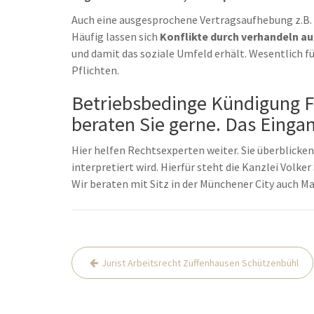
Auch eine ausgesprochene Vertragsaufhebung z.B. 
Häufig lassen sich
Konflikte durch verhandeln a
und damit das soziale Umfeld erhält. Wesentlich fü
Pflichten.
Betriebsbedinge Kündigung F
beraten Sie gerne. Das Eingan
Hier helfen Rechtsexperten weiter. Sie überblicken,
interpretiert wird. Hierfür steht die Kanzlei Volke
Wir beraten mit Sitz in der Münchener City auch 
Beitrags-
Jurist Arbeitsrecht Zuffenhausen Schützenbühl
Navigation