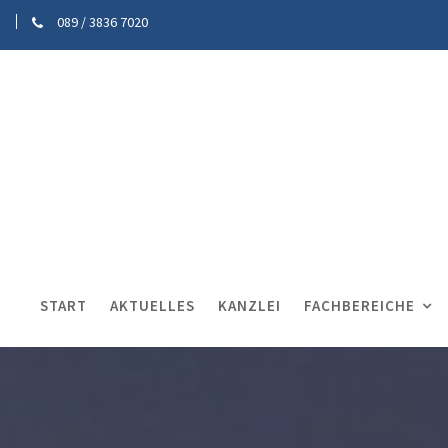
089 / 3836 7020
START
AKTUELLES
KANZLEI
FACHBEREICHE