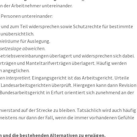
en der Arbeitnehmer untereinander.
r Personen untereinander:
n
und zum Teil widersprechen sowie Schutzrechte für bestimmte
unübersichtlich.
pielräume
für Auslegung.
esetzeslage abweichen
.
Betriebsvereinbarungen überlagert und widersprechen sich dabei.
rträgen und Manteltarifverträgen überlagert. Häufig werden
n angeglichen.
n interpretiert
. Eingangsgericht ist das Arbeitsgericht. Urteile
 Landesarbeitsgerichten überprüft. Hiergegen kann dann Revision
Bundesarbeitsgericht in Erfurt orientiert sich zunehmend an der
verstand auf der Strecke zu bleiben. Tatsächlich wird auch häufig
 meistens nur dann der Fall, wenn die immer vorhandenen Gefühle
n und die bestehenden Alternativen zu erwägen.