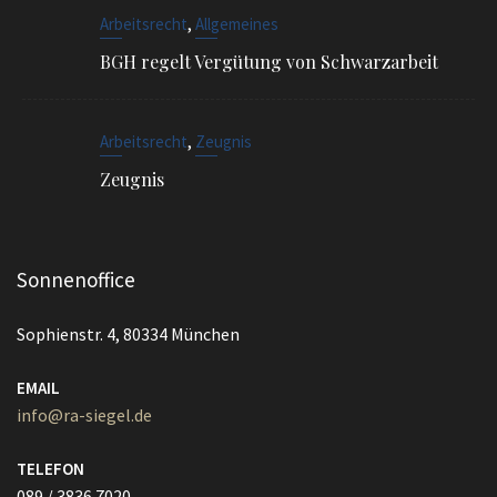
,
Arbeitsrecht
Zeugnis
Zeugnis
Sonnenoffice
Sophienstr. 4, 80334 München
EMAIL
info@ra-siegel.de
TELEFON
089 / 3836 7020
FAX
089 / 3836 7021