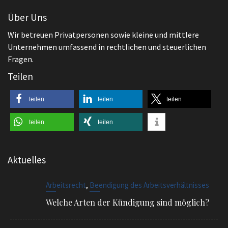
Unternehmen umfassend in rechtlichen und steuerlichen
Fragen.
Teilen
teilen
teilen
teilen
teilen
teilen
Aktuelles
,
Arbeitsrecht
Beendigung des Arbeitsverhältnisses
Welche Arten der Kündigung sind möglich?
,
Arbeitsrecht
Allgemeines
BGH regelt Vergütung von Schwarzarbeit