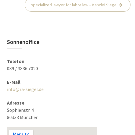
specialized lawyer for labor law – Kanzlei Siegel
Sonnenoffice
Telefon
089 / 3836 7020
E-Mail
info@ra-siegel.de
Adresse
Sophienstr. 4
80333 München