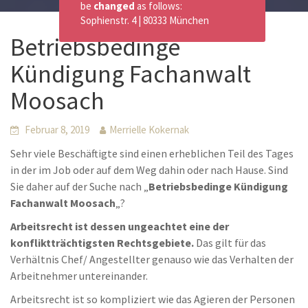
be
changed
as follows:
Sophienstr. 4 | 80333 München
Betriebsbedinge
Kündigung Fachanwalt
Moosach
Februar 8, 2019
Merrielle Kokernak
Sehr viele Beschäftigte sind einen erheblichen Teil des Tages
in der im Job oder auf dem Weg dahin oder nach Hause. Sind
Sie daher auf der Suche nach „
Betriebsbedinge Kündigung
Fachanwalt Moosach
„?
Arbeitsrecht ist dessen ungeachtet eine der
konfliktträchtigsten Rechtsgebiete.
Das gilt für das
Verhältnis Chef/ Angestellter genauso wie das Verhalten der
Arbeitnehmer untereinander.
Arbeitsrecht ist so kompliziert wie das Agieren der Personen