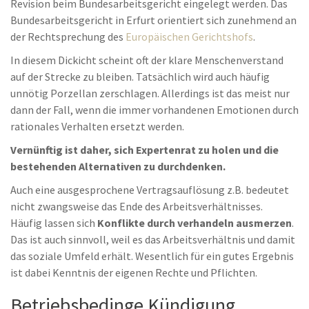
Revision beim Bundesarbeitsgericht eingelegt werden. Das
Bundesarbeitsgericht in Erfurt orientiert sich zunehmend an
der Rechtsprechung des
Europäischen Gerichtshofs
.
In diesem Dickicht scheint oft der klare Menschenverstand
auf der Strecke zu bleiben. Tatsächlich wird auch häufig
unnötig Porzellan zerschlagen. Allerdings ist das meist nur
dann der Fall, wenn die immer vorhandenen Emotionen durch
rationales Verhalten ersetzt werden.
Vernünftig ist daher, sich Expertenrat zu holen und die
bestehenden Alternativen zu durchdenken.
Auch eine ausgesprochene Vertragsauflösung z.B. bedeutet
nicht zwangsweise das Ende des Arbeitsverhältnisses.
Häufig lassen sich
Konflikte durch verhandeln ausmerzen
.
Das ist auch sinnvoll, weil es das Arbeitsverhältnis und damit
das soziale Umfeld erhält. Wesentlich für ein gutes Ergebnis
ist dabei Kenntnis der eigenen Rechte und Pflichten.
Betriebsbedinge Kündigung