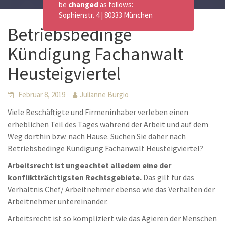
be
changed
as follows:
Sophienstr. 4 | 80333 München
Betriebsbedinge
Kündigung Fachanwalt
Heusteigviertel
Februar 8, 2019
Julianne Burgio
Viele Beschäftigte und Firmeninhaber verleben einen
erheblichen Teil des Tages während der Arbeit und auf dem
Weg dorthin bzw. nach Hause. Suchen Sie daher nach
Betriebsbedinge Kündigung Fachanwalt Heusteigviertel?
Arbeitsrecht ist ungeachtet alledem eine der
konfliktträchtigsten Rechtsgebiete.
Das gilt für das
Verhältnis Chef/ Arbeitnehmer ebenso wie das Verhalten der
Arbeitnehmer untereinander.
Arbeitsrecht ist so kompliziert wie das Agieren der Menschen