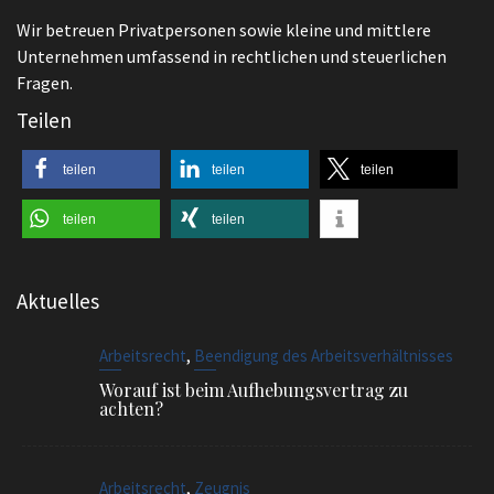
Wir betreuen Privatpersonen sowie kleine und mittlere
Unternehmen umfassend in rechtlichen und steuerlichen
Fragen.
Teilen
teilen
teilen
teilen
teilen
teilen
Aktuelles
,
Arbeitsrecht
Beendigung des Arbeitsverhältnisses
Worauf ist beim Aufhebungsvertrag zu
achten?
,
Arbeitsrecht
Zeugnis