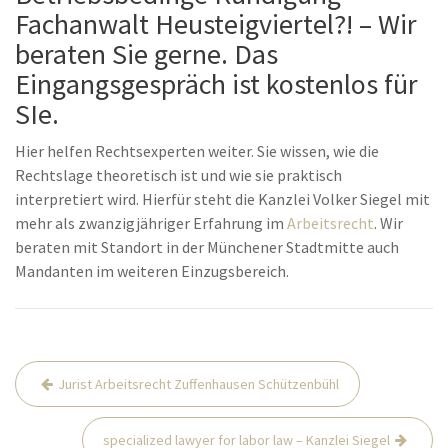
Fachanwalt Heusteigviertel?! – Wir
beraten Sie gerne. Das
Eingangsgespräch ist kostenlos für
SIe.
Hier helfen Rechtsexperten weiter. Sie wissen, wie die
Rechtslage theoretisch ist und wie sie praktisch
interpretiert wird. Hierfür steht die Kanzlei Volker Siegel mit
mehr als zwanzigjähriger Erfahrung im
Arbeitsrecht
. Wir
beraten mit Standort in der Münchener Stadtmitte auch
Mandanten im weiteren Einzugsbereich.
Beitrags-
Jurist Arbeitsrecht Zuffenhausen Schützenbühl
Navigation
specialized lawyer for labor law – Kanzlei Siegel