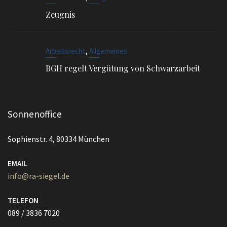
Zeugnis
,
Arbeitsrecht
Allgemeines
BGH regelt Vergütung von Schwarzarbeit
Sonnenoffice
Sophienstr. 4, 80334 München
EMAIL
info@ra-siegel.de
TELEFON
089 / 3836 7020