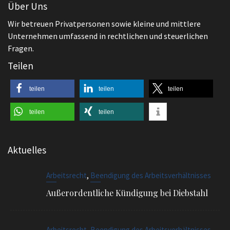
Fragen.
Teilen
teilen
teilen
teilen
teilen
teilen
Aktuelles
,
Arbeitsrecht
Beendigung des Arbeitsverhältnisses
Außerordentliche Kündigung bei Diebstahl
,
Arbeitsrecht
Beendigung des Arbeitsverhältnisses
Kündigung im Urlaub erhalten. Wie reagiert
man sinnvollerweise?