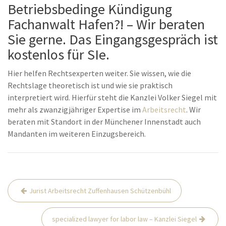
Betriebsbedinge Kündigung
Fachanwalt Hafen?! – Wir beraten
Sie gerne. Das Eingangsgespräch ist
kostenlos für SIe.
Hier helfen Rechtsexperten weiter. Sie wissen, wie die
Rechtslage theoretisch ist und wie sie praktisch
interpretiert wird. Hierfür steht die Kanzlei Volker Siegel mit
mehr als zwanzigjähriger Expertise im
Arbeitsrecht
. Wir
beraten mit Standort in der Münchener Innenstadt auch
Mandanten im weiteren Einzugsbereich.
Beitrags-
Jurist Arbeitsrecht Zuffenhausen Schützenbühl
Navigation
specialized lawyer for labor law – Kanzlei Siegel