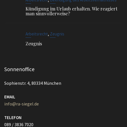
,
Arbeitsrecht
Zeugnis
Zeugnis
Sonnenoffice
Sophienstr. 4, 80334 München
EMAIL
info@ra-siegel.de
TELEFON
089 / 3836 7020
FAX
089 / 3836 7021