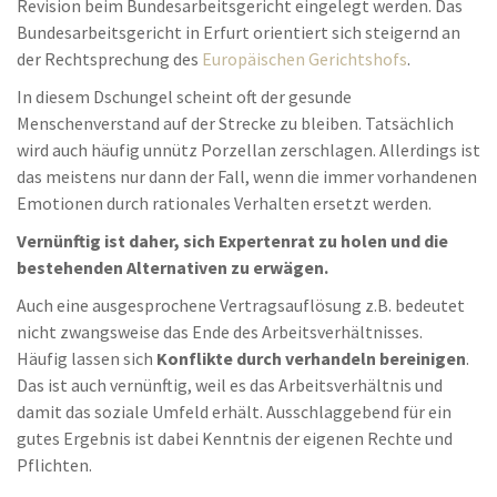
Revision beim Bundesarbeitsgericht eingelegt werden. Das
Bundesarbeitsgericht in Erfurt orientiert sich steigernd an
der Rechtsprechung des
Europäischen Gerichtshofs
.
In diesem Dschungel scheint oft der gesunde
Menschenverstand auf der Strecke zu bleiben. Tatsächlich
wird auch häufig unnütz Porzellan zerschlagen. Allerdings ist
das meistens nur dann der Fall, wenn die immer vorhandenen
Emotionen durch rationales Verhalten ersetzt werden.
Vernünftig ist daher, sich Expertenrat zu holen und die
bestehenden Alternativen zu erwägen.
Auch eine ausgesprochene Vertragsauflösung z.B. bedeutet
nicht zwangsweise das Ende des Arbeitsverhältnisses.
Häufig lassen sich
Konflikte durch verhandeln bereinigen
.
Das ist auch vernünftig, weil es das Arbeitsverhältnis und
damit das soziale Umfeld erhält. Ausschlaggebend für ein
gutes Ergebnis ist dabei Kenntnis der eigenen Rechte und
Pflichten.